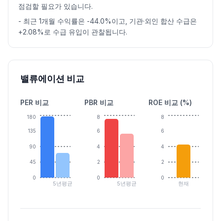
점검할 필요가 있습니다.
-
최근 1개월 수익률은 -44.0%이고, 기관·외인 합산 수급은
+2.08%로 수급 유입이 관찰됩니다.
밸류에이션 비교
PER 비교
PBR 비교
ROE 비교 (%)
180
8
8
135
6
6
90
4
4
45
2
2
0
0
0
5년평균
5년평균
현재