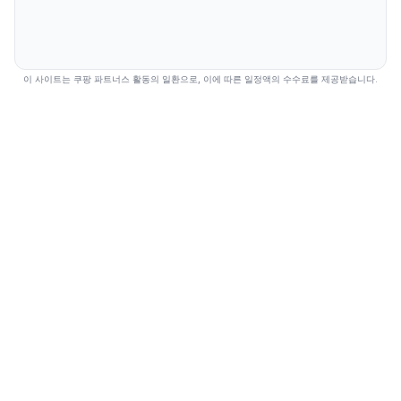
이 사이트는 쿠팡 파트너스 활동의 일환으로, 이에 따른 일정액의 수수료를 제공받습니다.