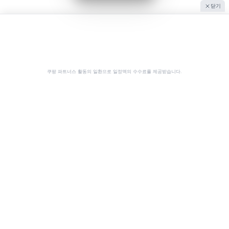
닫기
쿠팡 파트너스 활동의 일환으로 일정액의 수수료를 제공받습니다.
공유