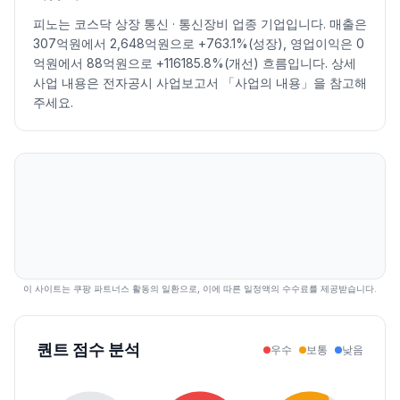
2026.07.09
5340
5700
5340
5480
1.11
361967
피노는 코스닥 상장 통신 · 통신장비 업종 기업입니다. 매출은
2026.07.10
5590
6430
5530
6050
10.40
456151
307억원에서 2,648억원으로 +763.1%(성장), 영업이익은 0
2026.07.13
6110
7090
5810
5810
-3.97
1150776
억원에서 88억원으로 +116185.8%(개선) 흐름입니다. 상세
2026.07.14
5920
6090
5550
5770
-0.69
432908
사업 내용은 전자공시 사업보고서 「사업의 내용」을 참고해
2026.07.15
5840
6320
5830
6070
5.20
387878
주세요.
2026.07.16
5970
6110
5640
5780
-4.78
330700
2026.07.20
5510
5780
5350
5380
-6.92
321428
2026.07.21
5380
5410
5100
5290
-1.67
289802
2026.07.22
5400
5770
5290
5380
1.70
330462
2026.07.23
5390
5930
5110
5930
10.22
249452
2026.07.24
5930
6030
5510
5680
-4.22
244002
2026.07.27
5690
5900
5540
5610
-1.23
241552
2026.07.28
5330
5540
5040
5190
-7.49
539618
이 사이트는 쿠팡 파트너스 활동의 일환으로, 이에 따른 일정액의 수수료를 제공받습니다.
2026.07.29
5210
5440
4505
4625
-10.89
738210
2026.07.30
4265
4900
4265
4600
-0.54
381885
퀀트 점수 분석
우수
보통
낮음
2026.07.31
4900
5240
4850
5210
13.26
376953
2026.08.03
5060
5350
5010
5210
0.00
293288