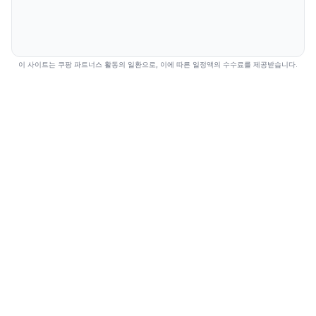
이 사이트는 쿠팡 파트너스 활동의 일환으로, 이에 따른 일정액의 수수료를 제공받습니다.