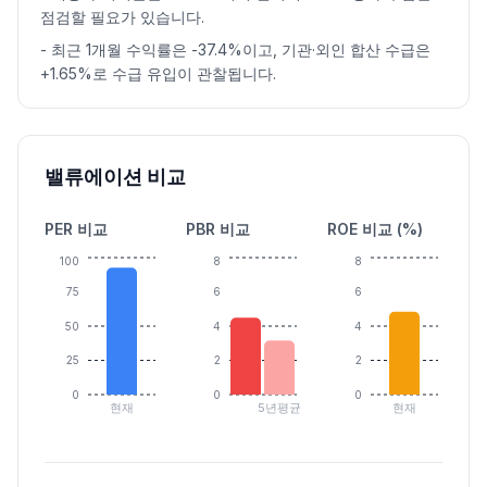
점검할 필요가 있습니다.
-
최근 1개월 수익률은 -37.4%이고, 기관·외인 합산 수급은
+1.65%로 수급 유입이 관찰됩니다.
밸류에이션 비교
PER 비교
PBR 비교
ROE 비교 (%)
100
8
8
75
6
6
50
4
4
25
2
2
0
0
0
현재
5년평균
현재