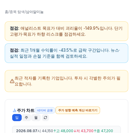
홈
/
종목 탐색
/
삼아알미늄
점검:
애널리스트 목표가 대비 괴리율이 -149.9%입니다. 단기
고평가·목표가 하향 리스크를 점검하세요.
점검:
최근 1개월 수익률이 -43.5%로 급락 구간입니다. 뉴스·
실적 일정과 손절 기준을 함께 검토하세요.
최근 적자를 기록한 기업입니다.
투자 시 각별한 주의가 필
요합니다.
주가 차트
네이버 금융
주가 방향 예측 계산 바로가기
일
주
월
2026.08.07
시
44,150
↑
고
48,000
↓
저
43,700
↑
종
47,200