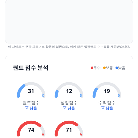
2026.07.30
27500
31550
27500
27900
3.33
335530
2026.07.31
29150
30500
28400
30450
9.14
111132
2026.08.03
29950
36950
29250
34800
14.29
263917
2026.08.04
34700
39800
34700
39150
12.50
202608
2026.08.05
39800
40350
38050
39450
0.77
114822
2026.08.06
41000
44000
39050
42800
8.49
253758
이 사이트는 쿠팡 파트너스 활동의 일환으로, 이에 따른 일정액의 수수료를 제공받습니다.
2026.08.07
44150
48000
43700
47200
10.28
253421
퀀트 점수 분석
우수
보통
낮음
31
12
19
C
D
D
퀀트점수
성장점수
수익점수
▽ 낮음
▽ 낮음
▽ 낮음
74
71
A
A