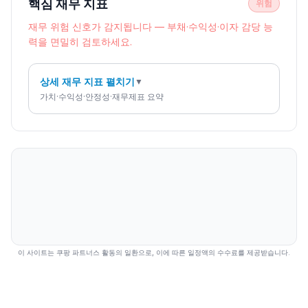
핵심 재무 지표
위험
재무 위험 신호가 감지됩니다 — 부채·수익성·이자 감당 능
력을 면밀히 검토하세요.
상세 재무 지표 펼치기
▼
가치·수익성·안정성·재무제표 요약
이 사이트는 쿠팡 파트너스 활동의 일환으로, 이에 따른 일정액의 수수료를 제공받습니다.