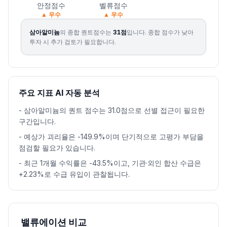
안정점수
벨류점수
▲ 우수
▲ 우수
삼아알미늄
의 종합 퀀트점수는
31
점
입니다.
종합 점수가 낮아
투자 시 추가 검토가 필요합니다.
주요 지표 AI 자동 분석
-
삼아알미늄의 퀀트 점수는 31.0점으로 선별 접근이 필요한
구간입니다.
-
예상가 괴리율은 -149.9%이며 단기적으로 고평가 부담을
점검할 필요가 있습니다.
-
최근 1개월 수익률은 -43.5%이고, 기관·외인 합산 수급은
+2.23%로 수급 유입이 관찰됩니다.
밸류에이션 비교