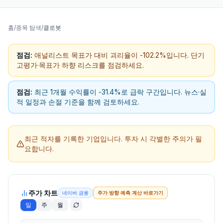
홈
/
종목 탐색
/
클로봇
점검:
애널리스트 목표가 대비 괴리율이 -102.2%입니다. 단기
고평가·목표가 하향 리스크를 점검하세요.
점검:
최근 1개월 수익률이 -31.4%로 급락 구간입니다. 뉴스·실
적 일정과 손절 기준을 함께 검토하세요.
최근 적자를 기록한 기업입니다.
투자 시 각별한 주의가 필
요합니다.
주가 차트
네이버 금융
주가 방향 예측 계산 바로가기
일
주
월