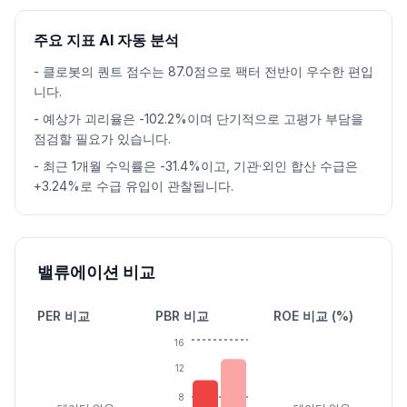
주요 지표 AI 자동 분석
-
클로봇의 퀀트 점수는 87.0점으로 팩터 전반이 우수한 편입
니다.
-
예상가 괴리율은 -102.2%이며 단기적으로 고평가 부담을
점검할 필요가 있습니다.
-
최근 1개월 수익률은 -31.4%이고, 기관·외인 합산 수급은
+3.24%로 수급 유입이 관찰됩니다.
밸류에이션 비교
PER 비교
PBR 비교
ROE 비교 (%)
16
12
8