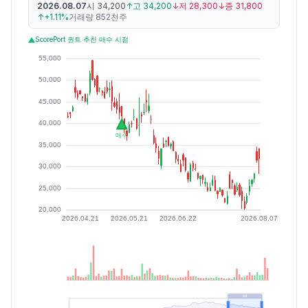
2026.08.07
시
34,200
↑
고
34,200
↓
저
28,300
↓
종
31,800
↑
+1.11%
거래량
852천주
ScorePort 퀀트 추천 매수 시점