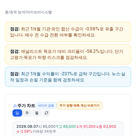
홈
/
종목 탐색
/
아이쓰리시스템
점검:
최근 1개월 기관·외인 합산 수급이 -0.59%로 유출 구간
입니다. 매수 전 수급 전환 여부를 확인하세요.
점검:
애널리스트 목표가 대비 괴리율이 -58.2%입니다. 단기
고평가·목표가 하향 리스크를 점검하세요.
점검:
최근 1개월 수익률이 -23.1%로 급락 구간입니다. 뉴스·실
적 일정과 손절 기준을 함께 검토하세요.
주가 차트
네이버 금융
주가 방향 예측 계산 바로가기
일
주
월
2026.08.07
시
65,000
↑
고
66,500
↓
저
61,300
↓
종
63,900
↓
-2.59%
거래량
34천주