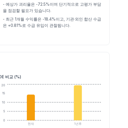
-
예상가 괴리율은 -72.5%이며 단기적으로 고평가 부담
을 점검할 필요가 있습니다.
-
최근 1개월 수익률은 -18.4%이고, 기관·외인 합산 수급
은 +0.81%로 수급 유입이 관찰됩니다.
OE 비교 (%)
20
15
10
5
0
현재
1년후