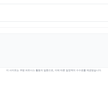
이 사이트는 쿠팡 파트너스 활동의 일환으로, 이에 따른 일정액의 수수료를 제공받습니다.