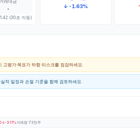
거래대금
↓
-1.63
%
-
1:42
(30초 자동)
단기 고평가·목표가 하향 리스크를 점검하세요.
스·실적 일정과 손절 기준을 함께 검토하세요.
0
↓
-3.11%
거래량
73천주