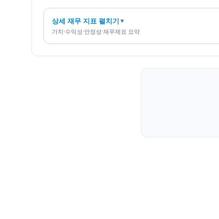
상세 재무 지표 펼치기
▼
가치·수익성·안정성·재무제표 요약