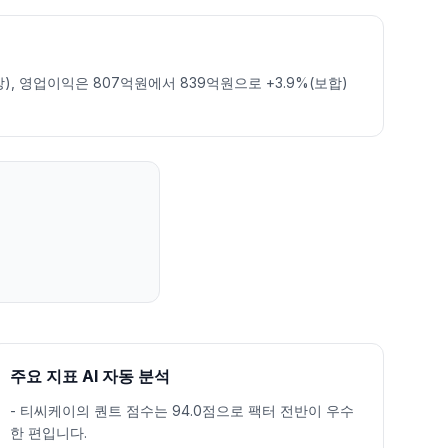
), 영업이익은 807억원에서 839억원으로 +3.9%(보합)
주요 지표 AI 자동 분석
-
티씨케이의 퀀트 점수는 94.0점으로 팩터 전반이 우수
한 편입니다.