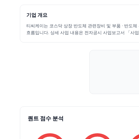
2026.07.06
240000
272500
226500
239000
-2.45
56642
2026.07.07
235500
256500
215000
230500
-3.56
59749
기업 개요
2026.07.08
224000
232000
212000
215000
-6.72
90985
티씨케이는 코스닥 상장 반도체 관련장비 및 부품 · 반도체 부품
2026.07.09
215000
229500
214500
226000
5.12
72972
흐름입니다. 상세 사업 내용은 전자공시 사업보고서 「사업
2026.07.10
232000
240000
218500
232000
2.65
79754
2026.07.13
238500
262000
228000
229500
-1.08
89703
2026.07.14
234500
241000
208500
236500
3.05
106678
2026.07.15
247000
247000
212500
227000
-4.02
137644
2026.07.16
219000
220000
206000
215000
-5.29
64819
2026.07.20
209000
218000
205500
208000
-3.26
78683
2026.07.21
207000
214000
198300
209500
0.72
51341
2026.07.22
215000
221000
198900
199400
-4.82
52436
2026.07.23
205000
205000
194100
199600
0.10
110851
2026.07.24
197000
198700
183000
184200
-7.72
69516
2026.07.27
188900
207000
184400
196400
6.62
72127
퀀트 점수 분석
2026.07.28
184500
186100
165000
166400
-15.27
68634
2026.07.29
166500
183000
138800
149800
-9.98
136493