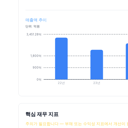
매출액 추이
단위: 억원
3,451.28억
1,800억
900억
0억
22년
23년
핵심 재무 지표
주의가 필요합니다 — 부채 또는 수익성 지표에서 개선이 