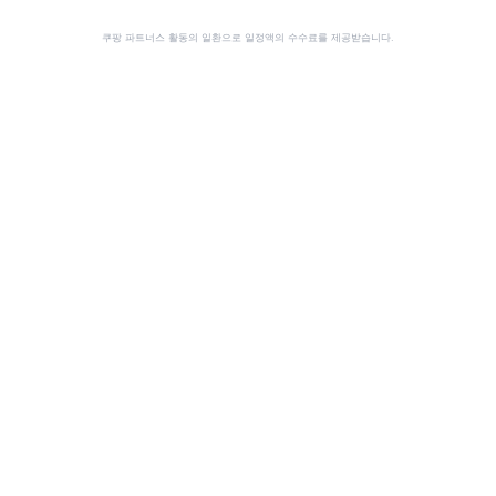
쿠팡 파트너스 활동의 일환으로 일정액의 수수료를 제공받습니다.
공유
이 사이트는 쿠팡 파트너스 활동의 일환으로, 이에 따른 일정액의 수수료를 제공받습니다.