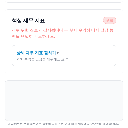
핵심 재무 지표
위험
재무 위험 신호가 감지됩니다 — 부채·수익성·이자 감당 능
력을 면밀히 검토하세요.
상세 재무 지표 펼치기
▼
가치·수익성·안정성·재무제표 요약
이 사이트는 쿠팡 파트너스 활동의 일환으로, 이에 따른 일정액의 수수료를 제공받습니다.