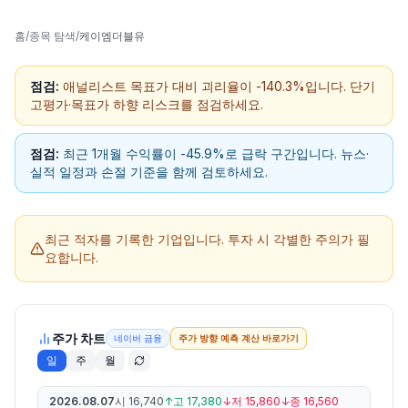
홈
/
종목 탐색
/
케이엠더블유
점검:
애널리스트 목표가 대비 괴리율이 -140.3%입니다. 단기
고평가·목표가 하향 리스크를 점검하세요.
점검:
최근 1개월 수익률이 -45.9%로 급락 구간입니다. 뉴스·
실적 일정과 손절 기준을 함께 검토하세요.
최근 적자를 기록한 기업입니다.
투자 시 각별한 주의가 필
요합니다.
주가 차트
네이버 금융
주가 방향 예측 계산 바로가기
일
주
월
2026.08.07
시
16,740
↑
고
17,380
↓
저
15,860
↓
종
16,560