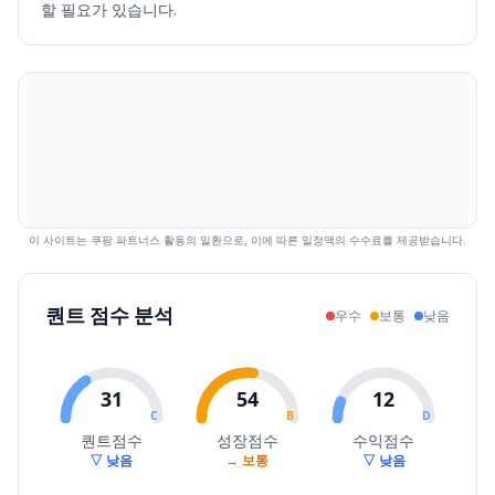
할 필요가 있습니다.
2026.07.30
13450
13590
12110
12360
-7.07
192066
2026.07.31
13590
14550
13100
14320
15.86
195215
2026.08.03
13540
15610
13540
15050
5.10
205281
2026.08.04
15550
16420
15440
16250
7.97
233137
2026.08.05
18360
18360
16800
17090
5.17
347997
2026.08.06
16800
17050
15900
16610
-2.81
198612
2026.08.07
16740
17380
15860
16560
-0.30
168061
이 사이트는 쿠팡 파트너스 활동의 일환으로, 이에 따른 일정액의 수수료를 제공받습니다.
퀀트 점수 분석
우수
보통
낮음
31
54
12
C
B
D
퀀트점수
성장점수
수익점수
▽ 낮음
→ 보통
▽ 낮음