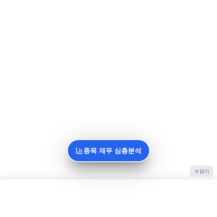
종목 재무 심층분석
닫기