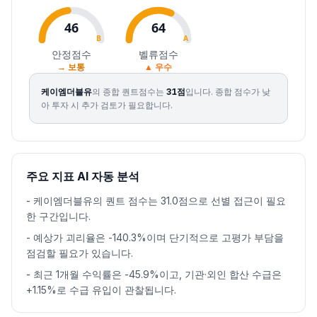
46
64
B
A
안정점수
벨류점수
→ 보통
▲ 우수
케이엠더블유
의 종합 퀀트점수는
31
점
입니다.
종합 점수가 낮
아 투자 시 추가 검토가 필요합니다.
주요 지표 AI 자동 분석
-
케이엠더블유의 퀀트 점수는 31.0점으로 선별 접근이 필요
한 구간입니다.
-
예상가 괴리율은 -140.3%이며 단기적으로 고평가 부담을
점검할 필요가 있습니다.
-
최근 1개월 수익률은 -45.9%이고, 기관·외인 합산 수급은
+1.15%로 수급 유입이 관찰됩니다.