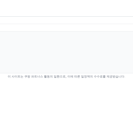
이 사이트는 쿠팡 파트너스 활동의 일환으로, 이에 따른 일정액의 수수료를 제공받습니다.