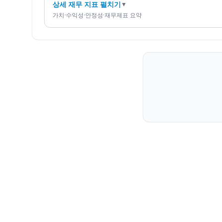
상세 재무 지표 펼치기
▼
가치·수익성·안정성·재무제표 요약