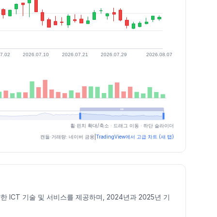
휠·핀치 확대/축소 · 드래그 이동 · 하단 슬라이더
캔들·거래량: 네이버 금융
|
TradingView에서 고급 차트 (새 탭)
ICT 기술 및 서비스를 제공하며, 2024년과 2025년 기