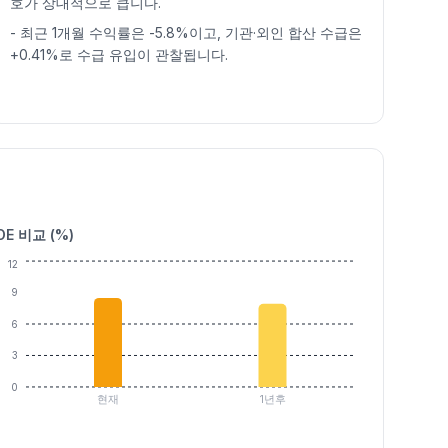
호가 상대적으로 큽니다.
-
최근 1개월 수익률은 -5.8%이고, 기관·외인 합산 수급은
+0.41%로 수급 유입이 관찰됩니다.
OE 비교 (%)
12
9
6
3
0
현재
1년후