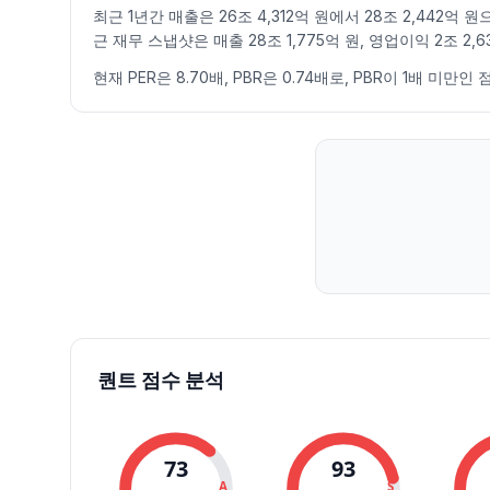
최근 1년간 매출은 26조 4,312억 원에서 28조 2,442억
2026.07.14
52900
53200
51600
51600
-2.09
435569
근 재무 스냅샷은 매출 28조 1,775억 원, 영업이익 2조 2,6
2026.07.15
52600
53500
52000
52000
0.78
310163
2026.07.16
52500
53300
51900
52400
0.77
250887
현재 PER은 8.70배, PBR은 0.74배로, PBR이 1배 
2026.07.20
52000
53800
51500
53500
2.10
391776
2026.07.21
52900
53800
52400
52700
-1.50
277271
2026.07.22
53000
53700
52300
52300
-0.76
600574
2026.07.23
52200
53400
52200
52700
0.76
592913
2026.07.24
52900
54500
52900
54100
2.66
569804
2026.07.27
54400
54800
53900
54400
0.55
255121
2026.07.28
53500
54000
52900
53900
-0.92
677129
2026.07.29
54100
54900
52600
53800
-0.19
794124
2026.07.30
54500
54800
52600
52800
-1.86
336632
2026.07.31
52800
53300
51400
51900
-1.70
577545
퀀트 점수 분석
2026.08.03
51400
52500
51300
52200
0.58
312474
2026.08.04
51700
52600
51600
52300
0.19
233152
2026.08.05
52200
53200
52100
52500
0.38
556321
73
93
2026.08.06
52900
53500
52500
53500
1.90
307060
A
S