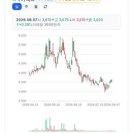
일
주
월
2026.08.07
시
3,610
↑
고
3,675
↓
저
3,510
↑
종
3,620
↑
+0.28%
거래량
3699천주