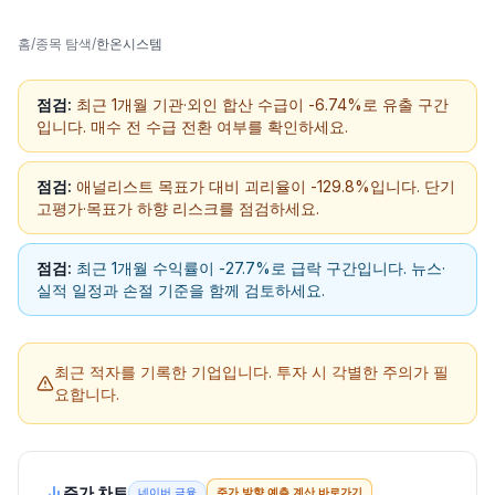
홈
/
종목 탐색
/
한온시스템
점검:
최근 1개월 기관·외인 합산 수급이 -6.74%로 유출 구간
입니다. 매수 전 수급 전환 여부를 확인하세요.
점검:
애널리스트 목표가 대비 괴리율이 -129.8%입니다. 단기
고평가·목표가 하향 리스크를 점검하세요.
점검:
최근 1개월 수익률이 -27.7%로 급락 구간입니다. 뉴스·
실적 일정과 손절 기준을 함께 검토하세요.
최근 적자를 기록한 기업입니다.
투자 시 각별한 주의가 필
요합니다.
주가 차트
네이버 금융
주가 방향 예측 계산 바로가기