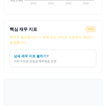
-425.378억
22년
23년
24년
25년
핵심 재무 지표
주의
주의가 필요합니다 — 부채 또는 수익성 지표에서 개선이
필요합니다.
상세 재무 지표 펼치기
▼
가치·수익성·안정성·재무제표 요약