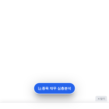
종목 재무 심층분석
닫기