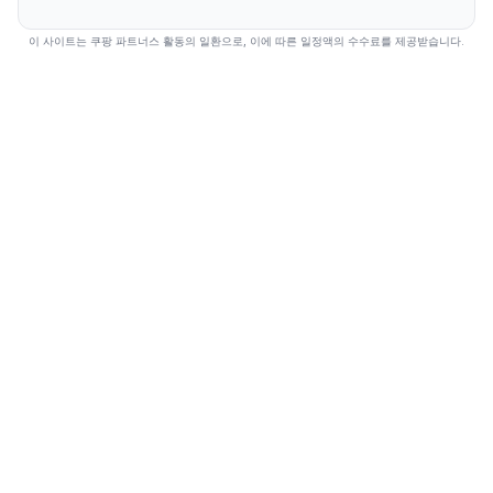
이 사이트는 쿠팡 파트너스 활동의 일환으로, 이에 따른 일정액의 수수료를 제공받습니다.