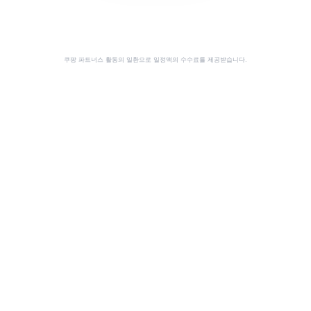
쿠팡 파트너스 활동의 일환으로 일정액의 수수료를 제공받습니다.
공유
이 사이트는 쿠팡 파트너스 활동의 일환으로, 이에 따른 일정액의 수수료를 제공받습니다.