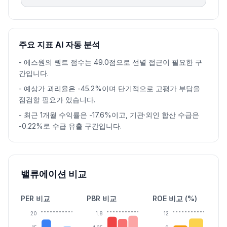
주요 지표 AI 자동 분석
-
에스원의 퀀트 점수는 49.0점으로 선별 접근이 필요한 구
간입니다.
-
예상가 괴리율은 -45.2%이며 단기적으로 고평가 부담을
점검할 필요가 있습니다.
-
최근 1개월 수익률은 -17.6%이고, 기관·외인 합산 수급은
-0.22%로 수급 유출 구간입니다.
밸류에이션 비교
PER 비교
PBR 비교
ROE 비교 (%)
20
1.8
12