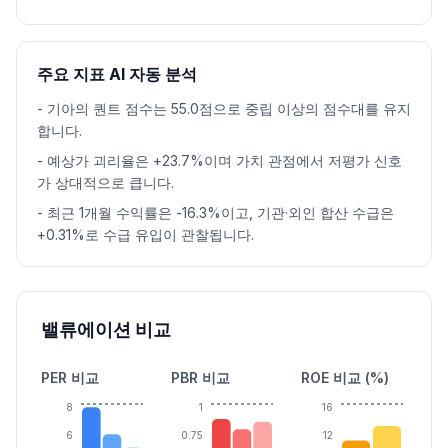
주요 지표 AI 자동 분석
-
기아의 퀀트 점수는 55.0점으로 중립 이상의 점수대를 유지
합니다.
-
예상가 괴리율은 +23.7%이며 가치 관점에서 저평가 신호
가 상대적으로 큽니다.
-
최근 1개월 수익률은 -16.3%이고, 기관·외인 합산 수급은
+0.31%로 수급 유입이 관찰됩니다.
밸류에이션 비교
PER 비교
PBR 비교
ROE 비교 (%)
8
1
16
6
0.75
12