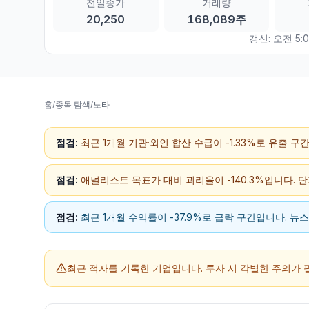
전일종가
거래량
20,250
168,089주
갱신:
오전 5:0
홈
/
종목 탐색
/
노타
점검:
최근 1개월 기관·외인 합산 수급이 -1.33%로 유출 
점검:
애널리스트 목표가 대비 괴리율이 -140.3%입니다. 
점검:
최근 1개월 수익률이 -37.9%로 급락 구간입니다. 뉴
최근 적자를 기록한 기업입니다.
투자 시 각별한 주의가 