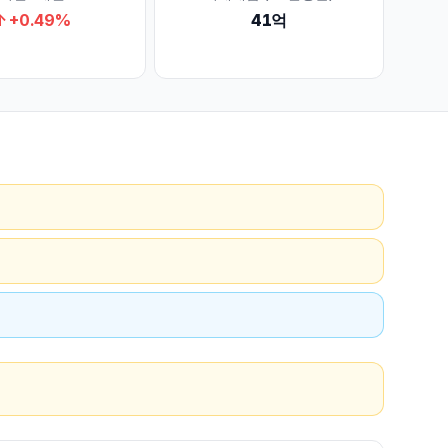
↑
+
0.49
%
41억