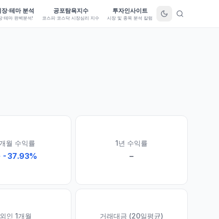
시장·테마 분석
공포탐욕지수
투자인사이트
장·테마 완벽분석!
코스피·코스닥 시장심리 지수
시장 및 종목 분석 칼럼
1개월 수익률
1년 수익률
↓
-37.93
%
–
외인 1개월
거래대금 (20일평균)