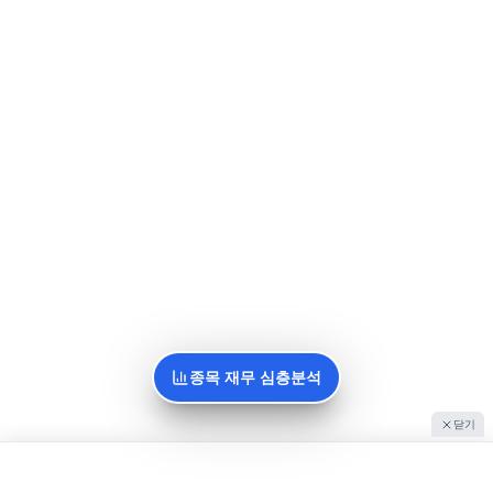
종목 재무 심층분석
닫기