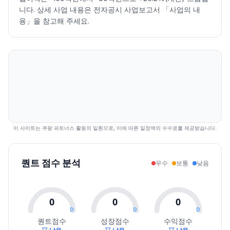
2026.07.13
29500
32000
24250
24600
-16.89
1948613
니다. 상세 사업 내용은 전자공시 사업보고서 「사업의 내
2026.07.14
25150
29150
22900
27950
13.62
3696021
용」을 참고해 주세요.
2026.07.15
28950
31350
28100
30150
7.87
2949452
2026.07.16
29150
30050
25900
26200
-13.10
1147690
2026.07.20
24000
24800
20750
21200
-19.08
1876690
2026.07.21
21350
21700
19020
19660
-7.26
1513978
2026.07.22
20100
23950
19210
22600
14.95
4456026
2026.07.23
23300
25000
22750
23450
3.76
2226859
2026.07.24
23200
26050
22450
24250
3.41
3111367
2026.07.27
25500
29150
24750
26750
10.31
3198983
이 사이트는 쿠팡 파트너스 활동의 일환으로, 이에 따른 일정액의 수수료를 제공받습니다.
2026.07.28
25800
28250
22800
23500
-12.15
2989841
2026.07.29
24000
26300
21550
23950
1.91
2580803
퀀트 점수 분석
우수
보통
낮음
2026.07.30
23500
24500
19450
19500
-18.58
1496303
2026.07.31
20950
22300
19990
19990
2.51
1400002
2026.08.03
20500
20900
19480
20000
0.05
920860
0
0
0
2026.08.04
21600
23900
21150
22950
14.75
2616171
D
D
D
2026.08.05
24800
29800
23850
29800
29.85
4593593
퀀트점수
성장점수
수익점수