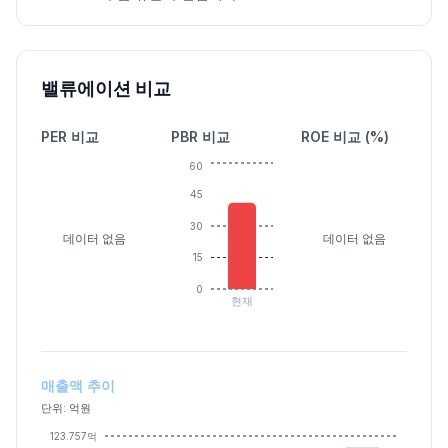
밸류에이션 비교
PER 비교
PBR 비교
ROE 비교 (%)
60
45
30
데이터 없음
데이터 없음
15
0
현재
매출액 추이
단위: 억원
123.757억