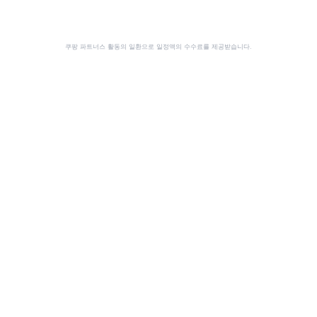
쿠팡 파트너스 활동의 일환으로 일정액의 수수료를 제공받습니다.
공유
이 사이트는 쿠팡 파트너스 활동의 일환으로, 이에 따른 일정액의 수수료를 제공받습니다.