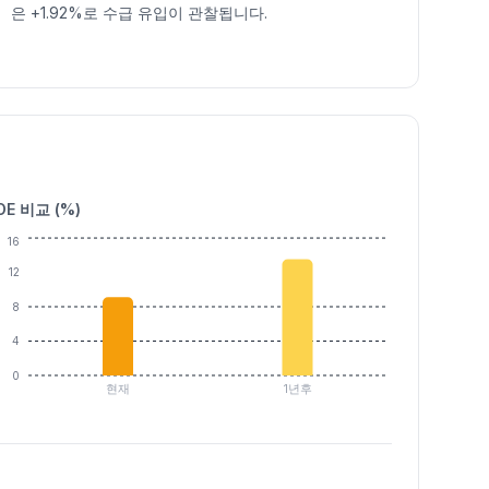
은 +1.92%로 수급 유입이 관찰됩니다.
OE 비교 (%)
16
12
8
4
0
현재
1년후