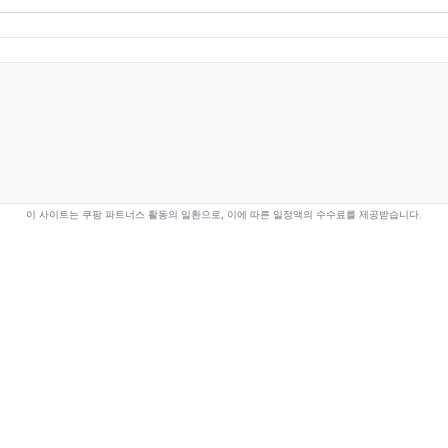
이 사이트는 쿠팡 파트너스 활동의 일환으로, 이에 따른 일정액의 수수료를 제공받습니다.