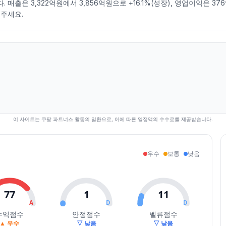
매출은 3,322억원에서 3,856억원으로 +16.1%(성장), 영업이익은 37
주세요.
이 사이트는 쿠팡 파트너스 활동의 일환으로, 이에 따른 일정액의 수수료를 제공받습니다.
우수
보통
낮음
77
1
11
A
D
D
수익점수
안정점수
벨류점수
▲ 우수
▽ 낮음
▽ 낮음