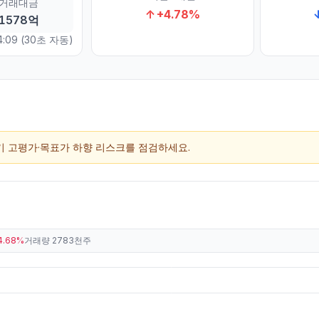
거래대금
↑
+
4.78
%
1578억
4:09
(30초 자동)
단기 고평가·목표가 하향 리스크를 점검하세요.
4.68%
거래량
2783천주