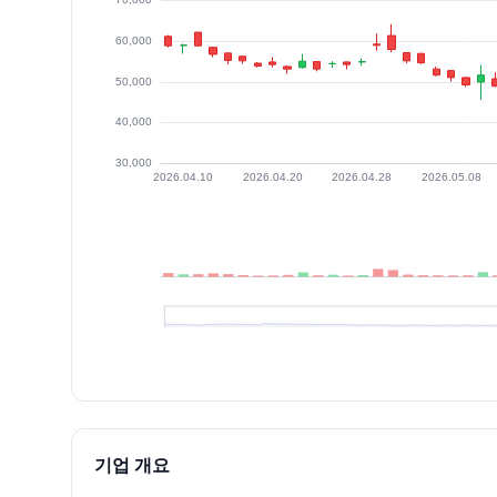
최근 구간 일별 OHLCV (스크린 리더용)
일자
시가
고가
저가
종가
등락률%
거래량
2026.07.03
54000
54200
45400
47750
-9.39
3894546
2026.07.06
47300
48850
41300
42900
-10.16
3086003
2026.07.07
42000
45600
41150
42900
0.00
3209021
기업 개요
2026.07.08
42500
44000
40050
41200
-3.96
1736511