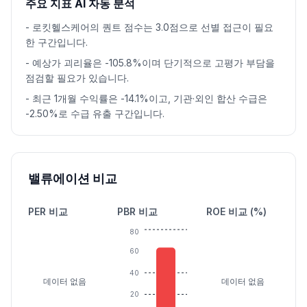
주요 지표 AI 자동 분석
-
로킷헬스케어의 퀀트 점수는 3.0점으로 선별 접근이 필요
한 구간입니다.
-
예상가 괴리율은 -105.8%이며 단기적으로 고평가 부담을
점검할 필요가 있습니다.
-
최근 1개월 수익률은 -14.1%이고, 기관·외인 합산 수급은
-2.50%로 수급 유출 구간입니다.
밸류에이션 비교
PER 비교
PBR 비교
ROE 비교 (%)
80
60
40
데이터 없음
데이터 없음
20