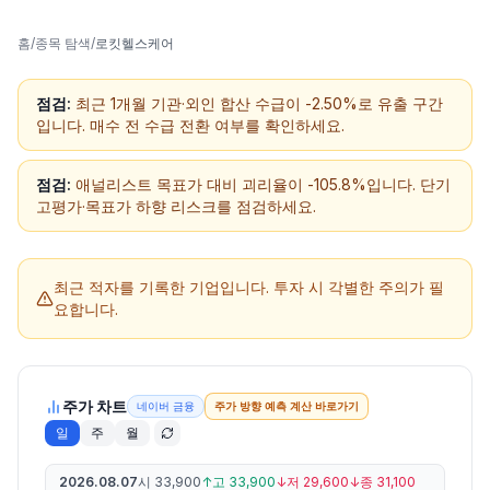
홈
/
종목 탐색
/
로킷헬스케어
점검:
최근 1개월 기관·외인 합산 수급이 -2.50%로 유출 구간
입니다. 매수 전 수급 전환 여부를 확인하세요.
점검:
애널리스트 목표가 대비 괴리율이 -105.8%입니다. 단기
고평가·목표가 하향 리스크를 점검하세요.
최근 적자를 기록한 기업입니다.
투자 시 각별한 주의가 필
요합니다.
주가 차트
네이버 금융
주가 방향 예측 계산 바로가기
일
주
월
2026.08.07
시
33,900
↑
고
33,900
↓
저
29,600
↓
종
31,100