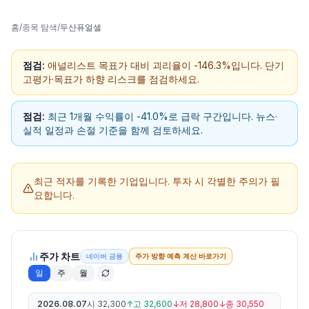
홈
/
종목 탐색
/
두산퓨얼셀
점검:
애널리스트 목표가 대비 괴리율이 -146.3%입니다. 단기
고평가·목표가 하향 리스크를 점검하세요.
점검:
최근 1개월 수익률이 -41.0%로 급락 구간입니다. 뉴스·
실적 일정과 손절 기준을 함께 검토하세요.
최근 적자를 기록한 기업입니다.
투자 시 각별한 주의가 필
요합니다.
주가 차트
네이버 금융
주가 방향 예측 계산 바로가기
일
주
월
2026.08.07
시
32,300
↑
고
32,600
↓
저
28,800
↓
종
30,550