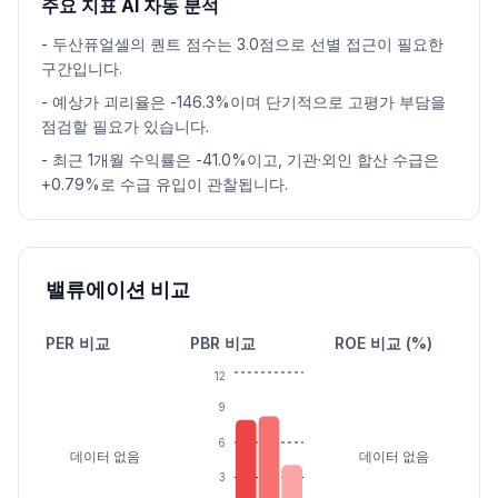
주요 지표 AI 자동 분석
-
두산퓨얼셀의 퀀트 점수는 3.0점으로 선별 접근이 필요한
구간입니다.
-
예상가 괴리율은 -146.3%이며 단기적으로 고평가 부담을
점검할 필요가 있습니다.
-
최근 1개월 수익률은 -41.0%이고, 기관·외인 합산 수급은
+0.79%로 수급 유입이 관찰됩니다.
밸류에이션 비교
PER 비교
PBR 비교
ROE 비교 (%)
12
9
6
데이터 없음
데이터 없음
3