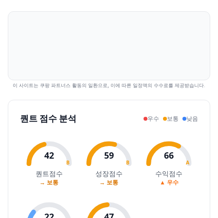
2026.07.16
17360
18200
17100
18030
4.76
424976
2026.07.20
17710
19900
17680
19370
7.43
493159
2026.07.21
19000
20050
18960
19810
2.27
241992
2026.07.22
19810
19990
19190
19410
-2.02
122416
2026.07.23
19680
20950
19480
20750
6.90
262547
2026.07.24
20800
21500
20450
20500
-1.20
321485
2026.07.27
20850
22000
20800
20950
2.20
266774
이 사이트는 쿠팡 파트너스 활동의 일환으로, 이에 따른 일정액의 수수료를 제공받습니다.
2026.07.28
20700
20950
19930
19950
-4.77
251847
2026.07.29
19880
20550
18840
19020
-4.66
318159
퀀트 점수 분석
우수
보통
낮음
2026.07.30
19010
19980
18890
19370
1.84
215862
2026.07.31
19640
19960
19210
19850
2.48
237604
2026.08.03
19850
20750
19720
20050
1.01
154200
42
59
66
2026.08.04
20350
21550
20350
21250
5.99
279056
B
B
A
2026.08.05
21400
22050
21350
21700
2.12
261923
퀀트점수
성장점수
수익점수
→ 보통
→ 보통
▲ 우수
2026.08.06
21800
22700
21600
22700
4.61
306099
22
47