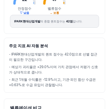
C
B
안정점수
벨류점수
▽ 낮음
→ 보통
IPARK현대산업개발
의 종합 퀀트점수는
42
점
입니다.
주요 지표 AI 자동 분석
-
IPARK현대산업개발의 퀀트 점수는 42.0점으로 선별 접근
이 필요한 구간입니다.
-
예상가 괴리율은 +29.0%이며 가치 관점에서 저평가 신호
가 상대적으로 큽니다.
-
최근 1개월 수익률은 -12.9%이고, 기관·외인 합산 수급은
+0.63%로 수급 유입이 관찰됩니다.
밸류에이션 비교