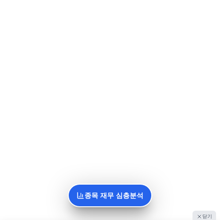
종목 재무 심층분석
닫기