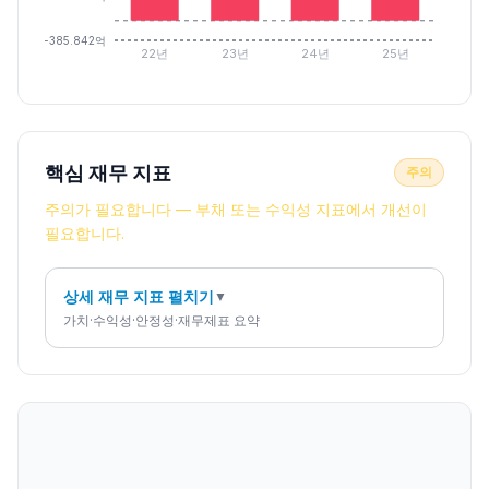
-385.842억
22년
23년
24년
25년
핵심 재무 지표
주의
주의가 필요합니다 — 부채 또는 수익성 지표에서 개선이
필요합니다.
상세 재무 지표 펼치기
▼
가치·수익성·안정성·재무제표 요약