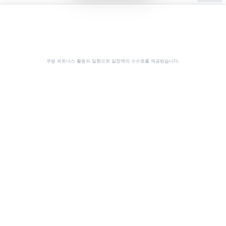
쿠팡 파트너스 활동의 일환으로 일정액의 수수료를 제공받습니다.
공유
이 사이트는 쿠팡 파트너스 활동의 일환으로, 이에 따른 일정액의 수수료를 제공받습니다.