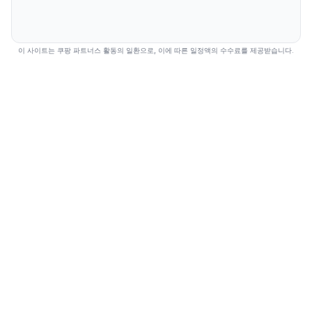
이 사이트는 쿠팡 파트너스 활동의 일환으로, 이에 따른 일정액의 수수료를 제공받습니다.