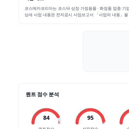
2026.07.09
81600
85500
78200
85500
6.34
88941
코스메카코리아는 코스닥 상장 가정용품 · 화장품 업종 기업입니
2026.07.10
85600
89300
82200
83000
-2.92
65181
상세 사업 내용은 전자공시 사업보고서 「사업의 내용」을 
2026.07.13
87300
94900
84500
88700
6.87
198213
2026.07.14
87600
88300
79300
82100
-7.44
103093
2026.07.15
80400
82700
78400
82100
0.00
75710
2026.07.16
82500
88800
81800
84800
3.29
77178
2026.07.20
84800
84800
76700
77500
-8.61
84693
2026.07.21
77800
82500
73500
81000
4.52
97139
2026.07.22
80400
81200
76400
76400
-5.68
101063
2026.07.23
76500
87000
76200
83400
9.16
92208
2026.07.24
81100
83600
80200
80700
-3.24
42765
2026.07.27
82100
89500
81300
86500
7.19
94350
2026.07.28
86200
88700
81800
83200
-3.82
68448
퀀트 점수 분석
2026.07.29
83600
90000
80800
82400
-0.96
116090
2026.07.30
83400
85300
78000
80000
-2.91
87462
2026.07.31
78200
80400
73100
78800
-1.50
154617
84
95
2026.08.03
78300
81400
76500
79400
0.76
63639
S
S
퀀트점수
성장점수