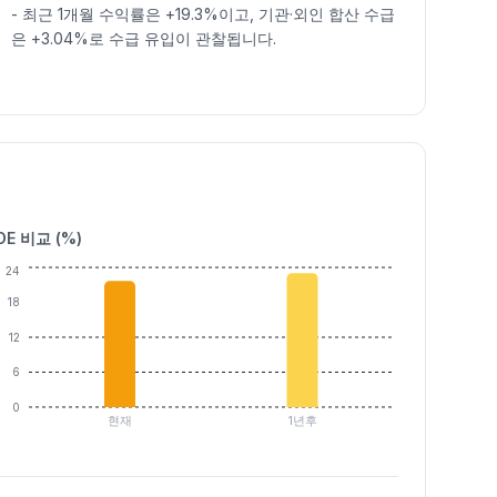
-
최근 1개월 수익률은 +19.3%이고, 기관·외인 합산 수급
은 +3.04%로 수급 유입이 관찰됩니다.
OE 비교 (%)
24
18
12
6
0
현재
1년후