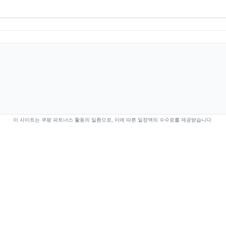
이 사이트는 쿠팡 파트너스 활동의 일환으로, 이에 따른 일정액의 수수료를 제공받습니다.