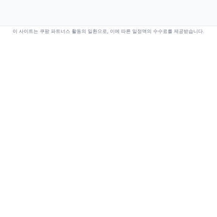
이 사이트는 쿠팡 파트너스 활동의 일환으로, 이에 따른 일정액의 수수료를 제공받습니다.