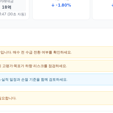
거래대금
↓
-1.80
%
18억
1:47
(30초 자동)
구간입니다. 매수 전 수급 전환 여부를 확인하세요.
단기 고평가·목표가 하향 리스크를 점검하세요.
뉴스·실적 일정과 손절 기준을 함께 검토하세요.
필요합니다.