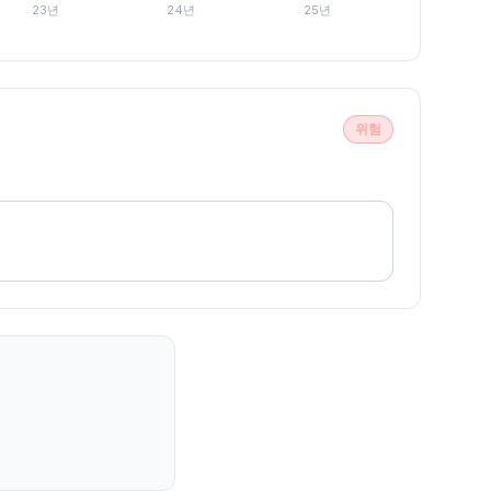
23년
24년
25년
위험