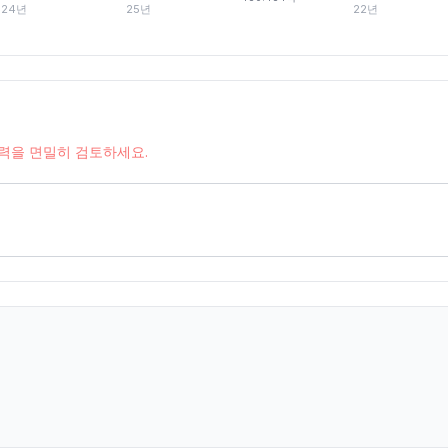
24년
25년
22년
능력을 면밀히 검토하세요.