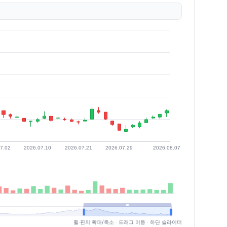
휠·핀치 확대/축소 · 드래그 이동 · 하단 슬라이더