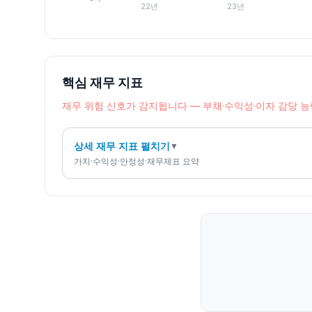
22년
23년
핵심 재무 지표
재무 위험 신호가 감지됩니다 — 부채·수익성·이자 감당 
상세 재무 지표 펼치기
▼
가치·수익성·안정성·재무제표 요약