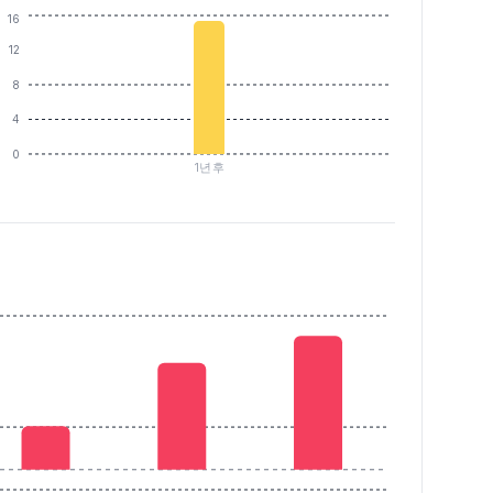
16
12
8
4
0
1년후