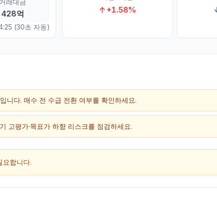
거래대금
↑
+
1.58
%
428억
4:25
(30초 자동)
구간입니다. 매수 전 수급 전환 여부를 확인하세요.
단기 고평가·목표가 하향 리스크를 점검하세요.
필요합니다.