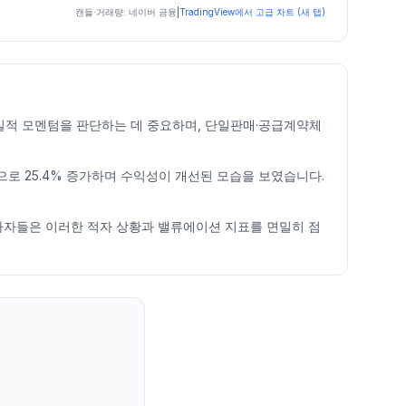
캔들·거래량: 네이버 금융
|
TradingView에서 고급 차트 (새 탭)
 실적 모멘텀을 판단하는 데 중요하며, 단일판매·공급계약체
 원으로 25.4% 증가하며 수익성이 개선된 모습을 보였습니다.
. 투자자들은 이러한 적자 상황과 밸류에이션 지표를 면밀히 점