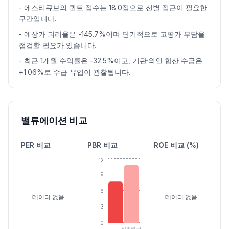
-
에스티큐브의 퀀트 점수는 18.0점으로 선별 접근이 필요한
구간입니다.
-
예상가 괴리율은 -145.7%이며 단기적으로 고평가 부담을
점검할 필요가 있습니다.
-
최근 1개월 수익률은 -32.5%이고, 기관·외인 합산 수급은
+1.06%로 수급 유입이 관찰됩니다.
밸류에이션 비교
PER 비교
PBR 비교
ROE 비교 (%)
12
9
6
데이터 없음
데이터 없음
3
0
5년평균