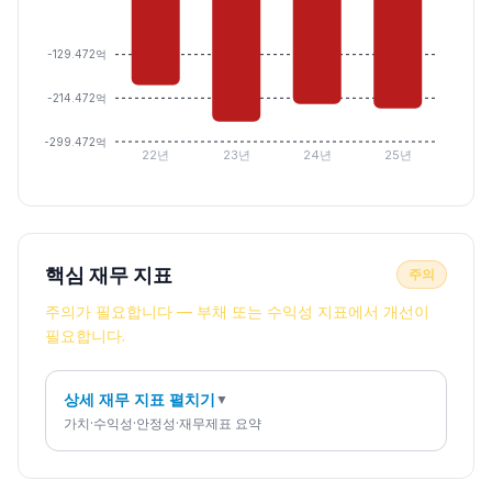
-129.472억
-214.472억
-299.472억
22년
23년
24년
25년
핵심 재무 지표
주의
주의가 필요합니다 — 부채 또는 수익성 지표에서 개선이
필요합니다.
상세 재무 지표 펼치기
▼
가치·수익성·안정성·재무제표 요약