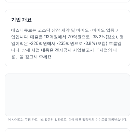
2026.07.06
8180
8540
7890
8090
-0.12
206421
2026.07.07
8100
8180
7730
7920
-2.10
201443
2026.07.08
7760
7920
7400
7420
-6.31
244834
기업 개요
2026.07.09
7430
7840
7320
7460
0.54
190283
에스티큐브는 코스닥 상장 제약 및 바이오 · 바이오 업종 기
2026.07.10
7260
8800
7260
7930
6.30
251746
업입니다. 매출은 113억원에서 70억원으로 -38.2%(감소), 영
2026.07.13
7910
8520
7570
7610
-4.04
275042
업이익은 -226억원에서 -235억원으로 -3.8%(보합) 흐름입
2026.07.14
7410
7610
7010
7430
-2.37
247691
니다. 상세 사업 내용은 전자공시 사업보고서 「사업의 내
2026.07.15
7500
7900
7500
7800
4.98
174933
용」을 참고해 주세요.
2026.07.16
7780
7780
7200
7330
-6.03
144357
2026.07.20
7030
7200
6930
7000
-4.50
192999
2026.07.21
6900
7360
6820
7230
3.29
127244
2026.07.22
7240
7920
7110
7230
0.00
195626
2026.07.23
7200
7680
7140
7430
2.77
152766
2026.07.24
7450
7620
7160
7430
0.00
145474
2026.07.27
7440
7810
7310
7590
2.15
174319
2026.07.28
7400
7590
6780
7000
-7.77
277395
이 사이트는 쿠팡 파트너스 활동의 일환으로, 이에 따른 일정액의 수수료를 제공받습니다.
2026.07.29
6940
7340
6010
6490
-7.29
402955
2026.07.30
6340
6880
6200
6550
0.92
247980