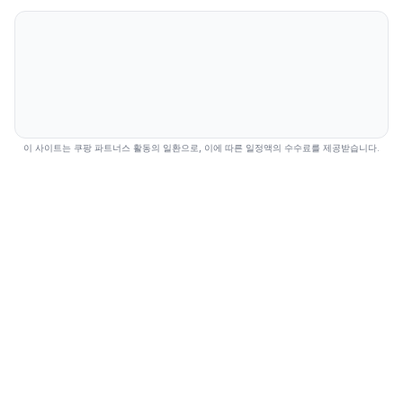
이 사이트는 쿠팡 파트너스 활동의 일환으로, 이에 따른 일정액의 수수료를 제공받습니다.