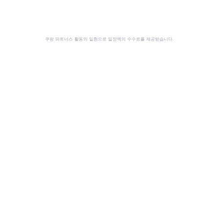
쿠팡 파트너스 활동의 일환으로 일정액의 수수료를 제공받습니다.
공유
이 사이트는 쿠팡 파트너스 활동의 일환으로, 이에 따른 일정액의 수수료를 제공받습니다.