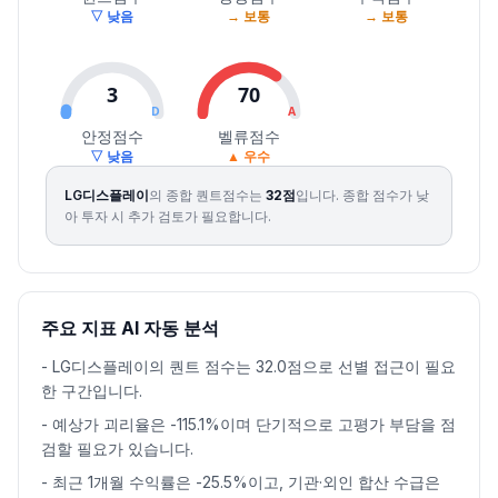
▽ 낮음
→ 보통
→ 보통
3
70
D
A
안정점수
벨류점수
▽ 낮음
▲ 우수
LG디스플레이
의 종합 퀀트점수는
32
점
입니다.
종합 점수가 낮
아 투자 시 추가 검토가 필요합니다.
주요 지표 AI 자동 분석
-
LG디스플레이의 퀀트 점수는 32.0점으로 선별 접근이 필요
한 구간입니다.
-
예상가 괴리율은 -115.1%이며 단기적으로 고평가 부담을 점
검할 필요가 있습니다.
-
최근 1개월 수익률은 -25.5%이고, 기관·외인 합산 수급은