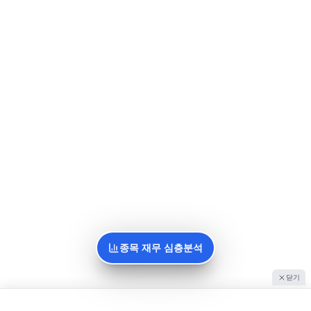
종목 재무 심층분석
닫기