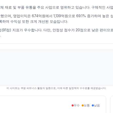
체 재료 및 부품 유통을 주요 사업으로 영위하고 있습니다. 구체적인 사
 성장했으며, 영업이익은 674억원에서 1,139억원으로 69.1% 증가하며 
을 기록하며 수익성 또한 크게 개선된 모습입니다.
성(91점) 지표가 우수합니다. 다만, 안정성 점수가 20점으로 낮은 편이므
.
이 사이트는 쿠팡 파트너스 활동의 일환으로, 이에 따른 일정액의 수수료를 제공받습니다.
우수
보통
낮음