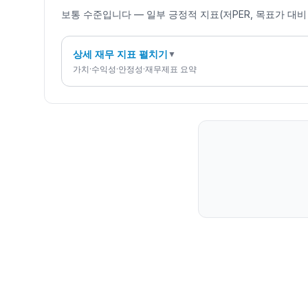
보통 수준입니다 — 일부 긍정적 지표(저PER, 목표가 대
상세 재무 지표 펼치기
▼
가치·수익성·안정성·재무제표 요약