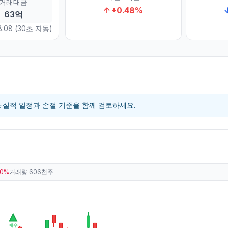
거래대금
↑
+
0.48
%
63억
:08
(30초 자동)
스·실적 일정과 손절 기준을 함께 검토하세요.
40%
거래량
606천주