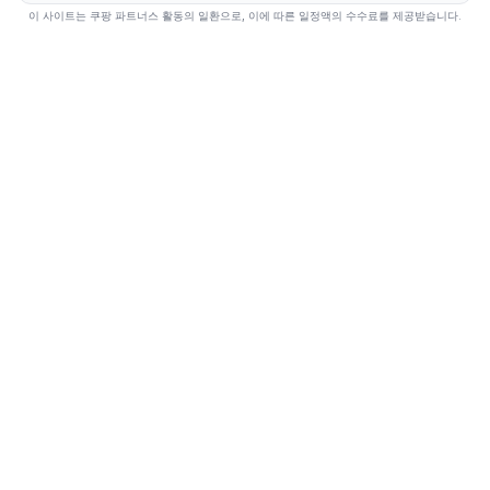
이 사이트는 쿠팡 파트너스 활동의 일환으로, 이에 따른 일정액의 수수료를 제공받습니다.