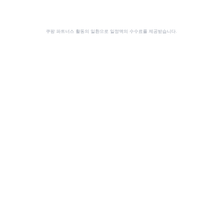
쿠팡 파트너스 활동의 일환으로 일정액의 수수료를 제공받습니다.
공유
이 사이트는 쿠팡 파트너스 활동의 일환으로, 이에 따른 일정액의 수수료를 제공받습니다.