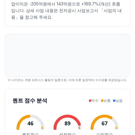
2026.07.13
8100
8340
7850
7890
-2.59
71505
업이익은 -205억원에서 143억원으로 +169.7%(개선) 흐름
2026.07.14
7830
8070
7600
7940
0.63
92977
입니다. 상세 사업 내용은 전자공시 사업보고서 「사업의 내
2026.07.15
7920
8230
7920
8120
2.27
60785
용」을 참고해 주세요.
2026.07.16
8070
8330
8040
8040
-0.99
56085
2026.07.20
7980
8010
7700
7720
-3.98
83441
2026.07.21
7570
7730
7560
7690
-0.39
57742
2026.07.22
7620
7820
7610
7610
-1.04
56663
2026.07.23
7600
7900
7600
7900
3.81
89643
2026.07.24
7840
8080
7810
7870
-0.38
68349
2026.07.27
7950
8090
7790
7830
-0.51
73921
2026.07.28
7780
7780
7500
7630
-2.55
61801
이 사이트는 쿠팡 파트너스 활동의 일환으로, 이에 따른 일정액의 수수료를 제공받습니다.
2026.07.29
7620
7700
7010
7270
-4.72
106399
2026.07.30
6390
7450
6310
7210
-0.83
109093
퀀트 점수 분석
우수
보통
낮음
2026.07.31
7230
7590
7230
7490
3.88
68323
2026.08.03
7420
7930
7420
7770
3.74
66183
2026.08.04
7660
8130
7660
8040
3.47
69598
46
89
67
2026.08.05
8180
8260
8070
8140
1.24
48452
B
S
A
2026.08.06
8140
8260
8010
8020
-1.47
54661
퀀트점수
성장점수
수익점수