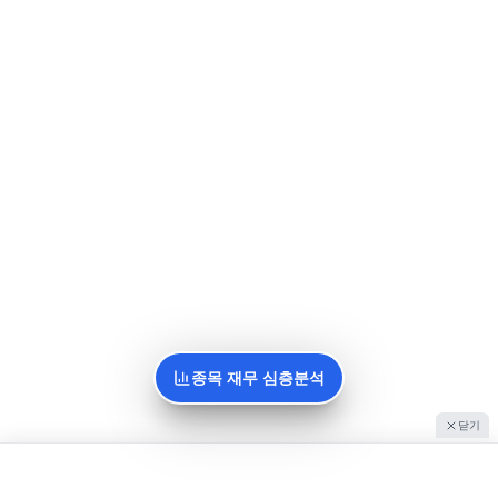
종목 재무 심층분석
닫기