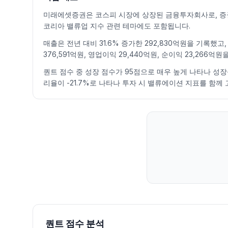
2026.07.09
40150
41100
38300
40250
-0.62
2680176
미래에셋증권은 코스피 시장에 상장된 금융투자회사로, 증권
2026.07.10
40800
43500
40800
42200
4.84
1692981
코리아 밸류업 지수 관련 테마에도 포함됩니다.
2026.07.13
41850
43600
39300
40000
-5.21
2022242
매출은 전년 대비 31.6% 증가한 292,830억원을 기록했
2026.07.14
39500
40100
37200
38750
-3.12
2473315
376,591억원, 영업이익 29,440억원, 순이익 23,26
2026.07.15
40350
42450
40350
41750
7.74
1819478
2026.07.16
40750
41150
38700
40050
-4.07
1385242
퀀트 점수 중 성장 점수가 95점으로 매우 높게 나타나 성장성이 
리율이 -21.7%로 나타나 투자 시 밸류에이션 지표를 함께
2026.07.20
38400
39350
36650
37050
-7.49
1467768
2026.07.21
36500
37800
35600
37250
0.54
1800549
2026.07.22
38200
39150
37350
37600
0.94
1470892
2026.07.23
37650
39200
37250
39200
4.26
1796855
2026.07.24
39100
39200
36150
36900
-5.87
2144583
2026.07.27
37500
37500
36200
37050
0.41
989191
2026.07.28
35250
35350
32500
33050
-10.80
1859322
2026.07.29
33150
33750
28900
30700
-7.11
3120904
2026.07.30
29500
32050
29500
30200
-1.63
2981675
2026.07.31
32100
34850
31725
34550
14.40
3037574
2026.08.03
33650
33700
32550
33250
-3.76
1460334
퀀트 점수 분석