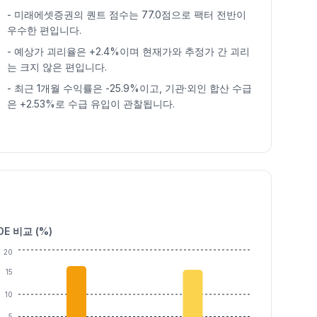
-
미래에셋증권의 퀀트 점수는 77.0점으로 팩터 전반이
우수한 편입니다.
-
예상가 괴리율은 +2.4%이며 현재가와 추정가 간 괴리
는 크지 않은 편입니다.
-
최근 1개월 수익률은 -25.9%이고, 기관·외인 합산 수급
은 +2.53%로 수급 유입이 관찰됩니다.
OE 비교 (%)
20
15
10
5