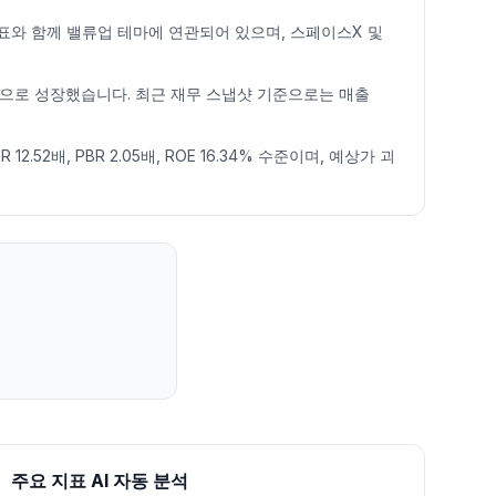
표와 함께 밸류업 테마에 연관되어 있으며, 스페이스X 및
 큰 폭으로 성장했습니다. 최근 재무 스냅샷 기준으로는 매출
2배, PBR 2.05배, ROE 16.34% 수준이며, 예상가 괴
주요 지표 AI 자동 분석