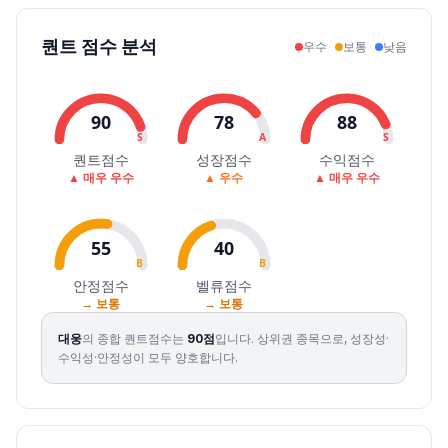
퀀트 점수 분석
우수
보통
낮음
90
78
88
S
A
S
퀀트점수
성장점수
수익점수
▲ 매우 우수
▲ 우수
▲ 매우 우수
55
40
B
B
안정점수
벨류점수
→ 보통
→ 보통
대웅
의 종합 퀀트점수는
90
점
입니다.
상위권 종목으로, 성장성·
수익성·안정성이 모두 양호합니다.