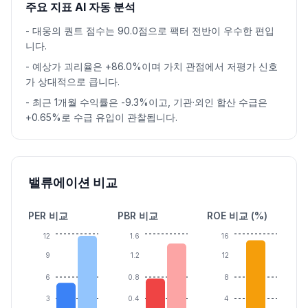
주요 지표 AI 자동 분석
-
대웅의 퀀트 점수는 90.0점으로 팩터 전반이 우수한 편입
니다.
-
예상가 괴리율은 +86.0%이며 가치 관점에서 저평가 신호
가 상대적으로 큽니다.
-
최근 1개월 수익률은 -9.3%이고, 기관·외인 합산 수급은
+0.65%로 수급 유입이 관찰됩니다.
밸류에이션 비교
PER 비교
PBR 비교
ROE 비교 (%)
12
1.6
16
9
1.2
12
6
0.8
8
3
0.4
4