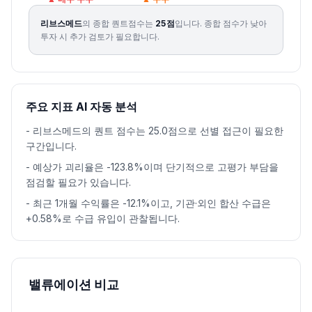
리브스메드
의 종합 퀀트점수는
25
점
입니다.
종합 점수가 낮아
투자 시 추가 검토가 필요합니다.
주요 지표 AI 자동 분석
-
리브스메드의 퀀트 점수는 25.0점으로 선별 접근이 필요한
구간입니다.
-
예상가 괴리율은 -123.8%이며 단기적으로 고평가 부담을
점검할 필요가 있습니다.
-
최근 1개월 수익률은 -12.1%이고, 기관·외인 합산 수급은
+0.58%로 수급 유입이 관찰됩니다.
밸류에이션 비교