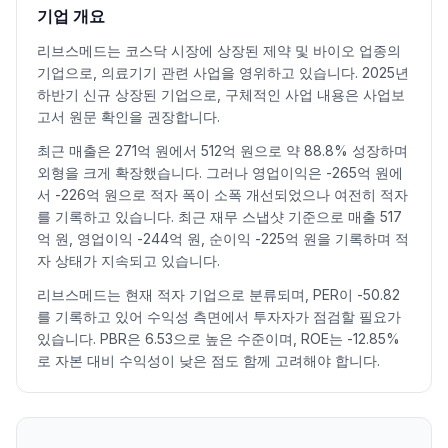
2026.07.08
34900
36950
33450
34500
-5.35
140230
기업 개요
2026.07.09
34500
37900
34300
36750
6.52
133429
리브스메드는 코스닥 시장에 상장된 제약 및 바이오 업종의
2026.07.10
36600
44500
36050
42250
14.97
279628
기업으로, 의료기기 관련 사업을 영위하고 있습니다. 2025년
2026.07.13
42550
45050
39950
40350
-4.50
193402
하반기 신규 상장된 기업으로, 구체적인 사업 내용은 사업보
2026.07.14
39850
40250
35400
36300
-10.04
172653
고서 원문 확인을 권장합니다.
2026.07.15
36900
40800
36250
39350
8.40
160703
최근 매출은 271억 원에서 512억 원으로 약 88.8% 성장하며
2026.07.16
38700
39250
36900
37850
-3.81
139932
외형을 크게 확장했습니다. 그러나 영업이익은 -265억 원에
2026.07.20
36700
37700
35200
35850
-5.28
103384
서 -226억 원으로 적자 폭이 소폭 개선되었으나 여전히 적자
2026.07.21
34950
36550
34550
35700
-0.42
122896
를 기록하고 있습니다. 최근 재무 스냅샷 기준으로 매출 517
억 원, 영업이익 -244억 원, 순이익 -225억 원을 기록하며 적
2026.07.22
36900
39450
35550
36300
1.68
108556
자 상태가 지속되고 있습니다.
2026.07.23
37750
38750
35900
38400
5.79
111002
2026.07.24
37900
39400
36900
37000
-3.65
92274
리브스메드는 현재 적자 기업으로 분류되며, PER이 -50.82
를 기록하고 있어 수익성 측면에서 투자자가 점검할 필요가
2026.07.27
38000
38450
36550
37650
1.76
85795
있습니다. PBR은 6.53으로 높은 수준이며, ROE는 -12.85%
2026.07.28
37200
37250
34300
34500
-8.37
150419
로 자본 대비 수익성이 낮은 점도 함께 고려해야 합니다.
2026.07.29
34550
36450
30700
32150
-6.81
237434
2026.07.30
31200
33100
29900
30100
-6.38
210154
2026.07.31
32100
38250
31400
37450
24.42
235551