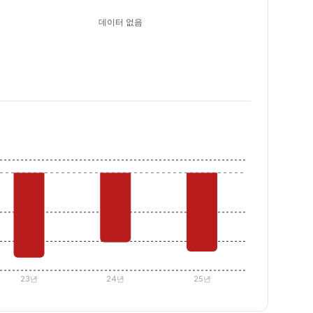
데이터 없음
23년
24년
25년