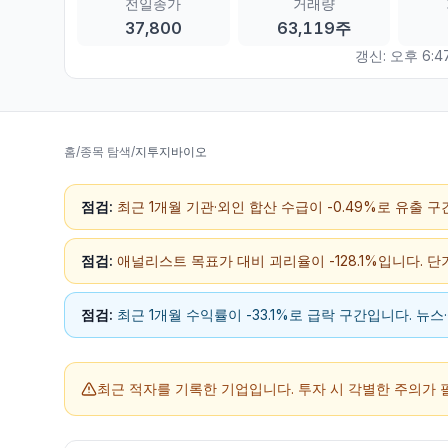
전일종가
거래량
37,800
63,119주
갱신:
오후 6:47
홈
/
종목 탐색
/
지투지바이오
점검:
최근 1개월 기관·외인 합산 수급이 -0.49%로 유출 
점검:
애널리스트 목표가 대비 괴리율이 -128.1%입니다. 
점검:
최근 1개월 수익률이 -33.1%로 급락 구간입니다. 뉴
최근 적자를 기록한 기업입니다.
투자 시 각별한 주의가 