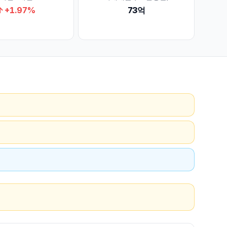
↑
+
1.97
%
73억