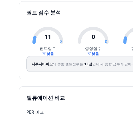
2026.07.27
31050
32550
30150
30600
-1.29
75668
2026.07.28
30000
30200
26650
27450
-10.29
72698
퀀트 점수 분석
2026.07.29
27500
27750
22650
24150
-12.02
177719
2026.07.30
22400
24650
22400
22950
-4.97
167952
2026.07.31
24050
27100
23900
26950
17.43
118772
11
0
2026.08.03
26450
31900
26000
30650
13.73
139503
D
D
퀀트점수
성장점수
2026.08.04
30400
37300
30400
36650
19.58
327758
▽ 낮음
▽ 낮음
2026.08.05
36350
38050
35550
36850
0.55
150833
지투지바이오
의 종합 퀀트점수는
11
점
입니다.
종합 점수가 낮아 
2026.08.06
38500
39050
36600
37800
2.58
173468
2026.08.07
36800
37850
35600
37200
-1.59
63119
밸류에이션 비교
PER 비교