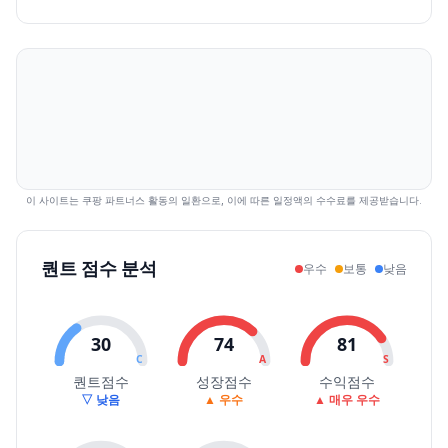
2026.07.16
4800
4800
4565
4625
-0.64
170724
2026.07.20
4515
4745
4515
4605
-0.43
112210
2026.07.21
4580
4655
4580
4640
0.76
82347
2026.07.22
4640
4760
4605
4660
0.43
104991
2026.07.23
4605
4850
4605
4850
4.08
81825
2026.07.24
4825
5000
4810
4860
0.21
63690
2026.07.27
4800
5100
4760
4815
-0.93
116289
2026.07.28
4815
5030
4700
4990
3.63
198157
이 사이트는 쿠팡 파트너스 활동의 일환으로, 이에 따른 일정액의 수수료를 제공받습니다.
2026.07.29
5030
5050
4740
4850
-2.81
108692
2026.07.30
4825
5030
4775
4945
1.96
93353
퀀트 점수 분석
우수
보통
낮음
2026.07.31
4990
5280
4850
5090
2.93
162076
2026.08.03
5090
5090
4960
5040
-0.98
51023
2026.08.04
4995
5100
4905
5040
0.00
71309
30
74
81
2026.08.05
5120
5150
5040
5130
1.79
48667
C
A
S
2026.08.06
5130
5220
5120
5140
0.19
46499
퀀트점수
성장점수
수익점수
▽ 낮음
▲ 우수
▲ 매우 우수
2026.08.07
5150
5240
5140
5190
0.97
57876