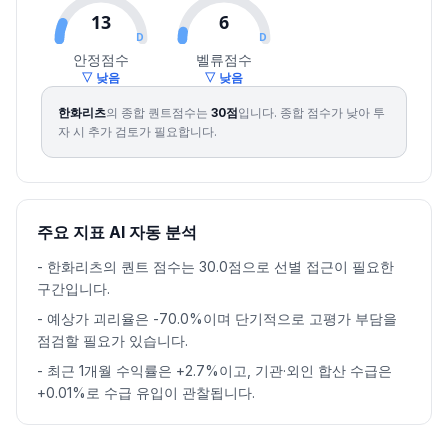
13
6
D
D
안정점수
벨류점수
▽ 낮음
▽ 낮음
한화리츠
의 종합 퀀트점수는
30
점
입니다.
종합 점수가 낮아 투
자 시 추가 검토가 필요합니다.
주요 지표 AI 자동 분석
-
한화리츠의 퀀트 점수는 30.0점으로 선별 접근이 필요한
구간입니다.
-
예상가 괴리율은 -70.0%이며 단기적으로 고평가 부담을
점검할 필요가 있습니다.
-
최근 1개월 수익률은 +2.7%이고, 기관·외인 합산 수급은
+0.01%로 수급 유입이 관찰됩니다.