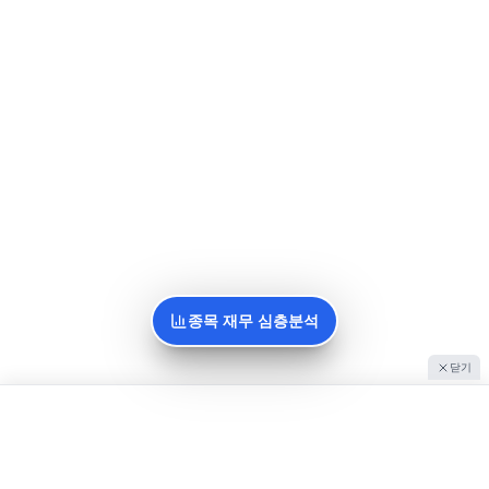
종목 재무 심층분석
닫기