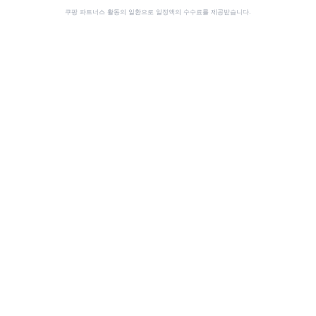
쿠팡 파트너스 활동의 일환으로 일정액의 수수료를 제공받습니다.
공유
이 사이트는 쿠팡 파트너스 활동의 일환으로, 이에 따른 일정액의 수수료를 제공받습니다.
ScorePort