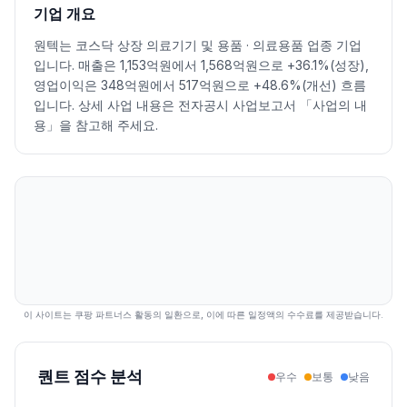
2026.07.08
5810
5890
5410
5480
-5.68
862790
기업 개요
2026.07.09
5480
5605
5310
5480
0.00
478246
원텍는 코스닥 상장 의료기기 및 용품 · 의료용품 업종 기업
2026.07.10
5480
5840
5480
5740
4.74
631600
입니다. 매출은 1,153억원에서 1,568억원으로 +36.1%(성장),
2026.07.13
5710
5900
5410
5440
-5.23
800667
영업이익은 348억원에서 517억원으로 +48.6%(개선) 흐름
2026.07.14
5450
5460
5110
5270
-3.12
835589
입니다. 상세 사업 내용은 전자공시 사업보고서 「사업의 내
2026.07.15
5410
5590
5370
5530
4.93
516844
용」을 참고해 주세요.
2026.07.16
5430
5570
5290
5320
-3.80
442077
2026.07.20
5170
5250
4990
5000
-6.02
642293
2026.07.21
4980
5130
4945
5020
0.40
503816
2026.07.22
5150
5260
4990
4990
-0.60
460266
2026.07.23
5020
5200
5020
5180
3.81
414731
2026.07.24
5070
5150
4985
4995
-3.57
481096
2026.07.27
5070
5250
5030
5090
1.90
387728
2026.07.28
5000
5070
4765
4795
-5.80
678539
이 사이트는 쿠팡 파트너스 활동의 일환으로, 이에 따른 일정액의 수수료를 제공받습니다.
2026.07.29
4800
4905
4365
4520
-5.74
917914
2026.07.30
4130
4640
4130
4380
-3.10
564343
퀀트 점수 분석
우수
보통
낮음
2026.07.31
4550
4865
4540
4865
11.07
669949
2026.08.03
4865
5050
4720
4860
-0.10
489315