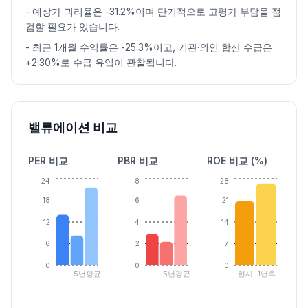
-
예상가 괴리율은 -31.2%이며 단기적으로 고평가 부담을 점
검할 필요가 있습니다.
-
최근 1개월 수익률은 -25.3%이고, 기관·외인 합산 수급은
+2.30%로 수급 유입이 관찰됩니다.
밸류에이션 비교
PER 비교
PBR 비교
ROE 비교 (%)
24
8
28
18
6
21
12
4
14
6
2
7
0
0
0
5년평균
5년평균
현재
1년후