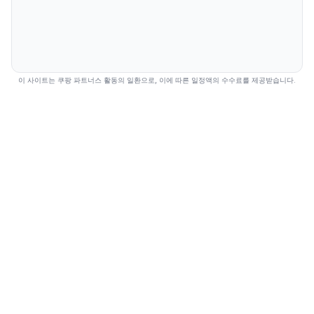
이 사이트는 쿠팡 파트너스 활동의 일환으로, 이에 따른 일정액의 수수료를 제공받습니다.