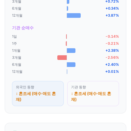
3개월
+
0.72
%
6개월
+
0.34
%
12개월
+
3.87
%
기관 순매수
1일
-0.14
%
1주
-0.21
%
1개월
+
2.38
%
3개월
-2.56
%
6개월
+
2.40
%
12개월
+
0.01
%
외국인
동향
기관
동향
↕ 혼조세 (매수·매도 혼
↕ 혼조세 (매수·매도 혼
재)
재)