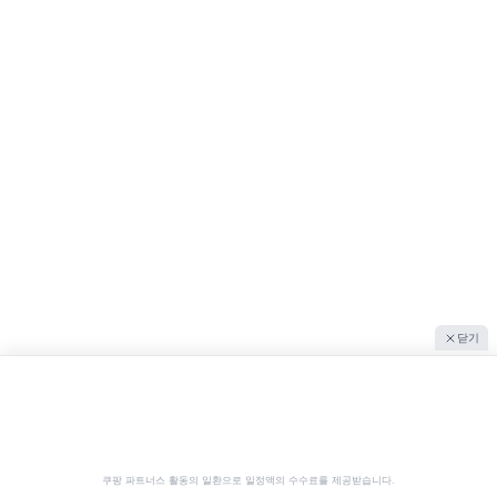
닫기
쿠팡 파트너스 활동의 일환으로 일정액의 수수료를 제공받습니다.