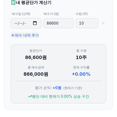
내 평균단가 계산기
매수일 (선택)
매수가 (원)
수량 (주)
매수 내역 추가
평균단가
총 수량
86,600
원
10
주
총 매수금액
현재 수익률
866,000
원
+0.00%
평가 손익:
+
0
원
(현재가 기준)
평단 대비 현재가
0.00
% 상승 구간