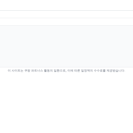
이 사이트는 쿠팡 파트너스 활동의 일환으로, 이에 따른 일정액의 수수료를 제공받습니다.