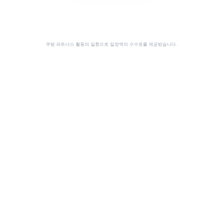
쿠팡 파트너스 활동의 일환으로 일정액의 수수료를 제공받습니다.
공유
이 사이트는 쿠팡 파트너스 활동의 일환으로, 이에 따른 일정액의 수수료를 제공받습니다.