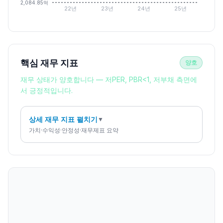
-2,084.85억
22년
23년
24년
25년
핵심 재무 지표
양호
재무 상태가 양호합니다 — 저PER, PBR<1, 저부채 측면에
서 긍정적입니다.
상세 재무 지표 펼치기
▼
가치·수익성·안정성·재무제표 요약