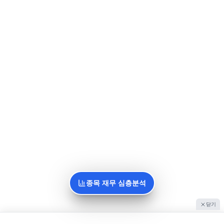
종목 재무 심층분석
닫기