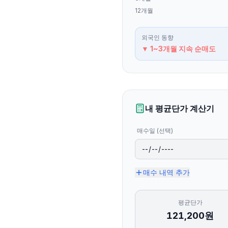
12개월
외국인
동향
▼ 1~3개월 지속 순매도
내 평균단가 계산기
매수일 (선택)
매수 내역 추가
평균단가
121,200
원