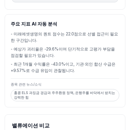
주요 지표 AI 자동 분석
-
미래에셋생명의 퀀트 점수는 22.0점으로 선별 접근이 필요
한 구간입니다.
-
예상가 괴리율은 -29.6%이며 단기적으로 고평가 부담을
점검할 필요가 있습니다.
-
최근 1개월 수익률은 -43.0%이고, 기관·외인 합산 수급은
+9.57%로 수급 유입이 관찰됩니다.
종목 관련 뉴스/소식
홍콩 ELS 과징금 경감과 주주환원 정책, 은행주를 바닥에서 받치는
강력한 힘
밸류에이션 비교