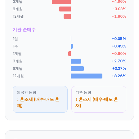
3개월
-4.96
%
6개월
-3.03
%
12개월
-1.80
%
기관 순매수
1일
+
0.05
%
1주
+
0.49
%
1개월
-0.60
%
3개월
+
2.70
%
6개월
+
3.37
%
12개월
+
8.26
%
외국인
동향
기관
동향
↕ 혼조세 (매수·매도 혼
↕ 혼조세 (매수·매도 혼
재)
재)