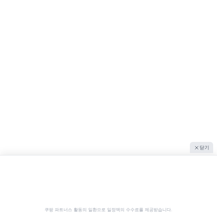
닫기
쿠팡 파트너스 활동의 일환으로 일정액의 수수료를 제공받습니다.