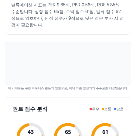
2026.07.21
12550
12780
12250
12650
1.61
82499
밸류에이션 지표는 PER 9.65배, PBR 0.56배, ROE 5.85%
2026.07.22
12640
13040
12580
12700
0.40
55816
수준입니다. 성장 점수 65점, 수익 점수 61점, 밸류 점수 62
2026.07.23
12780
12840
12610
12670
-0.24
36625
점으로 양호하나, 안정 점수가 9점으로 낮은 점은 투자 시 점
2026.07.24
12670
13130
12300
12680
0.08
61915
검이 필요합니다.
2026.07.27
12710
13110
12700
12840
1.26
39801
2026.07.28
12840
12940
12520
12630
-1.64
62318
2026.07.29
12630
12930
12180
12430
-1.58
75137
2026.07.30
12470
13010
12410
12780
2.82
89924
2026.07.31
13040
13040
12600
12860
0.63
72933
2026.08.03
12710
13110
12710
12870
0.08
51600
2026.08.04
12810
13030
12650
12780
-0.70
27560
2026.08.05
12780
12900
12660
12790
0.08
28453
이 사이트는 쿠팡 파트너스 활동의 일환으로, 이에 따른 일정액의 수수료를 제공받습니다.
2026.08.06
12720
13030
12700
12720
-0.55
37764
2026.08.07
12790
12990
12730
12960
1.89
32918
퀀트 점수 분석
우수
보통
낮음
43
65
61