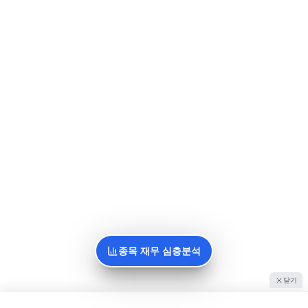
종목 재무 심층분석
닫기