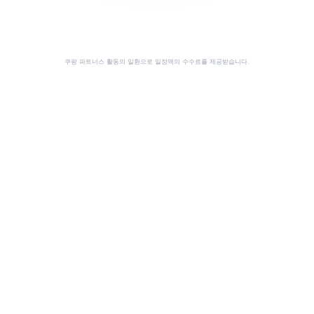
쿠팡 파트너스 활동의 일환으로 일정액의 수수료를 제공받습니다.
공유
이 사이트는 쿠팡 파트너스 활동의 일환으로, 이에 따른 일정액의 수수료를 제공받습니다.