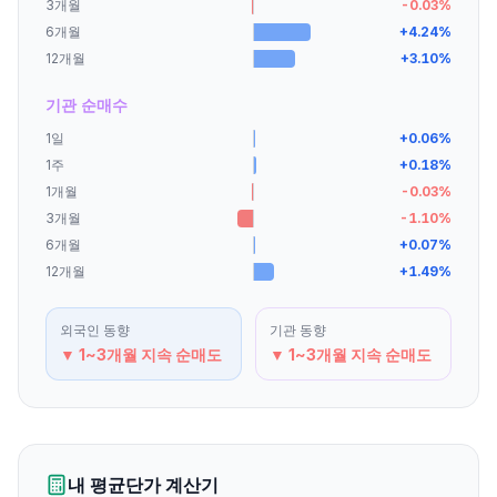
3개월
-0.03
%
6개월
+
4.24
%
12개월
+
3.10
%
기관 순매수
1일
+
0.06
%
1주
+
0.18
%
1개월
-0.03
%
3개월
-1.10
%
6개월
+
0.07
%
12개월
+
1.49
%
외국인
동향
기관
동향
▼ 1~3개월 지속 순매도
▼ 1~3개월 지속 순매도
내 평균단가 계산기