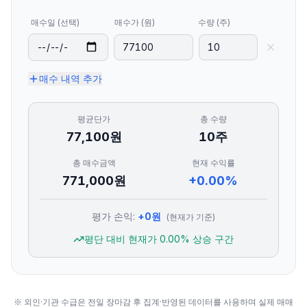
매수일 (선택)
매수가 (원)
수량 (주)
매수 내역 추가
평균단가
총 수량
77,100
원
10
주
총 매수금액
현재 수익률
771,000
원
+0.00%
평가 손익:
+
0
원
(현재가 기준)
평단 대비 현재가
0.00
% 상승 구간
※ 외인·기관 수급은 전일 장마감 후 집계·반영된 데이터를 사용하며 실제 매매