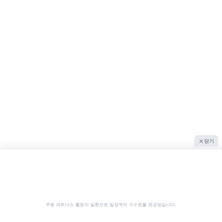
닫기
쿠팡 파트너스 활동의 일환으로 일정액의 수수료를 제공받습니다.