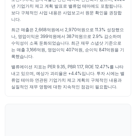
2026.07.10
23100
24400
22850
23750
4.17
100829
년 기업가치 제고 계획 발표로 밸류업 테마에도 포함됩니다.
2026.07.13
24050
24700
22400
22600
-4.84
164747
보다 구체적인 사업 내용은 사업보고서 원문 확인을 권장합
2026.07.14
22200
22250
21000
21550
-4.65
135281
니다.
2026.07.15
21950
22750
21950
22600
4.87
83888
최근 매출은 2,668억원에서 2,970억원으로 11.3% 성장했으
2026.07.16
22700
22900
21750
22550
-0.22
70626
나, 영업이익은 399억원에서 387억원으로 2.9% 감소하며
2026.07.20
22000
22050
20650
20700
-8.20
120879
수익성이 소폭 둔화되었습니다. 최근 재무 스냅샷 기준으로
는 매출 3,166억원, 영업이익 407억원, 순이익 841억원을 기
2026.07.21
20700
20900
20200
20500
-0.97
100232
록했습니다.
2026.07.22
21000
21950
21000
21500
4.88
74552
2026.07.23
21600
23000
21350
23000
6.98
84610
밸류에이션 지표는 PER 9.35, PBR 1.17, ROE 12.47%를 나타
내고 있으며, 예상가 괴리율은 +4.4%입니다. 투자 시에는 밸
2026.07.24
23000
25150
22850
24050
4.57
324899
류업 테마와 연관된 기업가치 제고 계획의 구체적인 내용과
2026.07.27
24050
24100
22600
22800
-5.20
93422
실질적인 재무 영향에 대한 지속적인 점검이 필요합니다.
2026.07.28
22250
22700
21050
21250
-6.80
66473
2026.07.29
21250
21850
19420
20050
-5.65
130813
2026.07.30
19910
21650
19910
20950
4.49
92124
2026.07.31
21300
21900
20450
21800
4.06
214060
2026.08.03
21550
22350
21200
21400
-1.83
69246
2026.08.04
21850
22700
21750
22600
5.61
55345