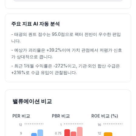
주요 지표 AI 자동 분석
-
태광의 퀀트 점수는 95.0점으로 팩터 전반이 우수한 편입
니다.
-
예상가 괴리율은 +39.2%이며 가치 관점에서 저평가 신호
가 상대적으로 큽니다.
-
최근 1개월 수익률은 -27.2%이고, 기관·외인 합산 수급은
+2.16%로 수급 유입이 관찰됩니다.
밸류에이션 비교
PER 비교
PBR 비교
ROE 비교 (%)
12
1
16
9
0.75
12