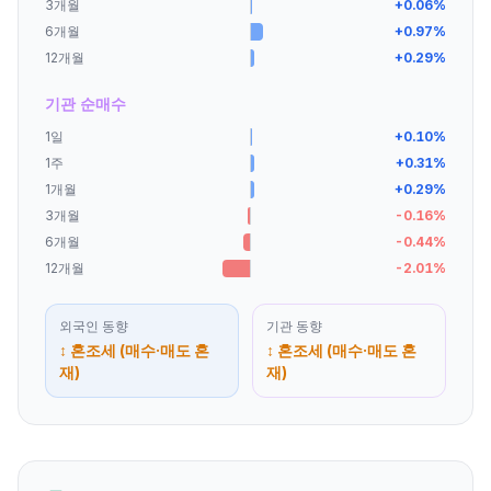
3개월
+
0.06
%
6개월
+
0.97
%
12개월
+
0.29
%
기관 순매수
1일
+
0.10
%
1주
+
0.31
%
1개월
+
0.29
%
3개월
-0.16
%
6개월
-0.44
%
12개월
-2.01
%
외국인
동향
기관
동향
↕ 혼조세 (매수·매도 혼
↕ 혼조세 (매수·매도 혼
재)
재)