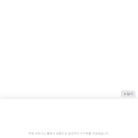
닫기
쿠팡 파트너스 활동의 일환으로 일정액의 수수료를 제공받습니다.