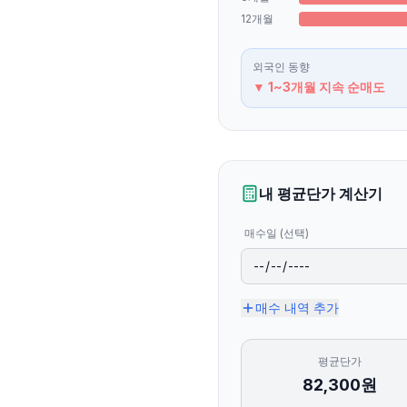
12개월
외국인
동향
▼ 1~3개월 지속 순매도
내 평균단가 계산기
매수일 (선택)
매수 내역 추가
평균단가
82,300
원