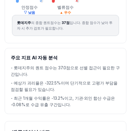
D
A
안정점수
벨류점수
▽ 낮음
▲ 우수
롯데지주
의 종합 퀀트점수는
37
점
입니다.
종합 점수가 낮아 투
자 시 추가 검토가 필요합니다.
주요 지표 AI 자동 분석
-
롯데지주의 퀀트 점수는 37.0점으로 선별 접근이 필요한 구
간입니다.
-
예상가 괴리율은 -322.5%이며 단기적으로 고평가 부담을
점검할 필요가 있습니다.
-
최근 1개월 수익률은 -13.2%이고, 기관·외인 합산 수급은
-0.08%로 수급 유출 구간입니다.