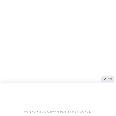
닫기
쿠팡 파트너스 활동의 일환으로 일정액의 수수료를 제공받습니다.