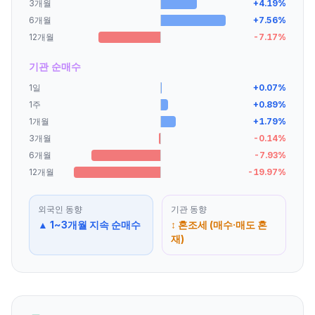
3개월
+
4.19
%
6개월
+
7.56
%
12개월
-7.17
%
기관 순매수
1일
+
0.07
%
1주
+
0.89
%
1개월
+
1.79
%
3개월
-0.14
%
6개월
-7.93
%
12개월
-19.97
%
외국인
동향
기관
동향
▲ 1~3개월 지속 순매수
↕ 혼조세 (매수·매도 혼
재)