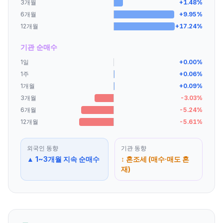
3개월
+
1.48
%
6개월
+
9.95
%
12개월
+
17.24
%
기관 순매수
1일
+
0.00
%
1주
+
0.06
%
1개월
+
0.09
%
3개월
-3.03
%
6개월
-5.24
%
12개월
-5.61
%
외국인
동향
기관
동향
▲ 1~3개월 지속 순매수
↕ 혼조세 (매수·매도 혼
재)