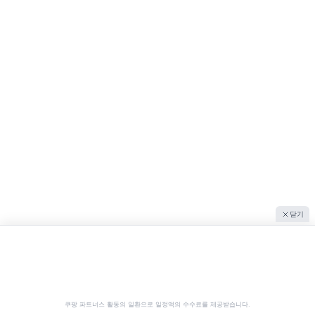
닫기
쿠팡 파트너스 활동의 일환으로 일정액의 수수료를 제공받습니다.