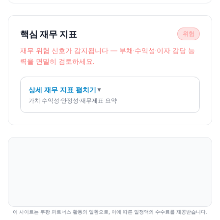
핵심 재무 지표
위험
재무 위험 신호가 감지됩니다 — 부채·수익성·이자 감당 능
력을 면밀히 검토하세요.
상세 재무 지표 펼치기
▼
가치·수익성·안정성·재무제표 요약
이 사이트는 쿠팡 파트너스 활동의 일환으로, 이에 따른 일정액의 수수료를 제공받습니다.