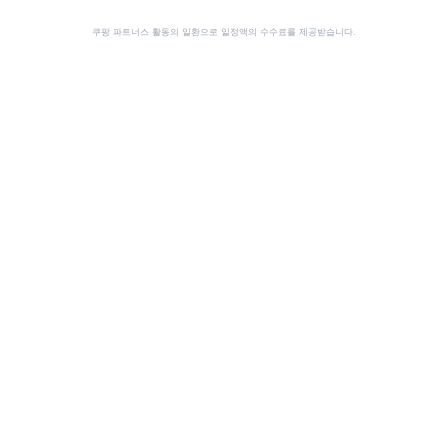
쿠팡 파트너스 활동의 일환으로 일정액의 수수료를 제공받습니다.
공유
이 사이트는 쿠팡 파트너스 활동의 일환으로, 이에 따른 일정액의 수수료를 제공받습니다.