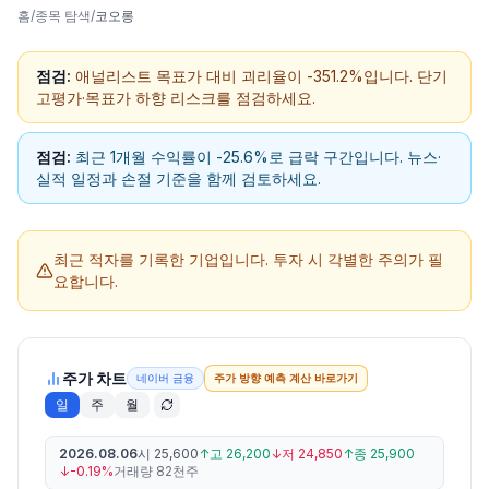
홈
/
종목 탐색
/
코오롱
점검:
애널리스트 목표가 대비 괴리율이 -351.2%입니다. 단기
고평가·목표가 하향 리스크를 점검하세요.
점검:
최근 1개월 수익률이 -25.6%로 급락 구간입니다. 뉴스·
실적 일정과 손절 기준을 함께 검토하세요.
최근 적자를 기록한 기업입니다.
투자 시 각별한 주의가 필
요합니다.
주가 차트
네이버 금융
주가 방향 예측 계산 바로가기
일
주
월
2026.08.06
시
25,600
↑
고
26,200
↓
저
24,850
↑
종
25,900
↓
-0.19%
거래량
82천주