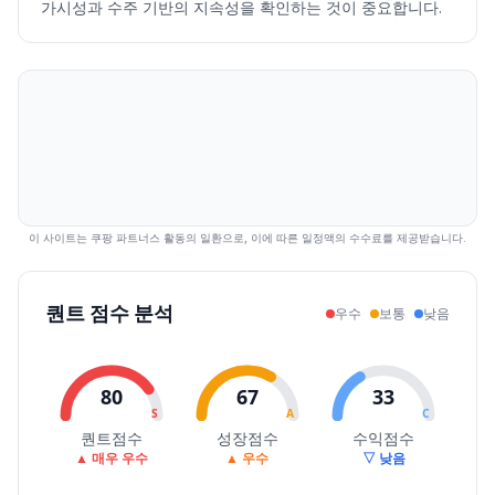
가시성과 수주 기반의 지속성을 확인하는 것이 중요합니다.
2026.07.29
23300
23650
20200
21850
-6.02
149297
2026.07.30
21550
22400
21000
21300
-2.52
86107
2026.07.31
22250
23350
21950
23100
8.45
77372
2026.08.03
23100
24750
22500
24000
3.90
94038
2026.08.04
24350
25800
24350
25350
5.63
86713
2026.08.05
26100
27750
25650
25950
2.37
182793
2026.08.06
25600
26200
24850
25900
-0.19
82367
이 사이트는 쿠팡 파트너스 활동의 일환으로, 이에 따른 일정액의 수수료를 제공받습니다.
퀀트 점수 분석
우수
보통
낮음
80
67
33
S
A
C
퀀트점수
성장점수
수익점수
▲ 매우 우수
▲ 우수
▽ 낮음