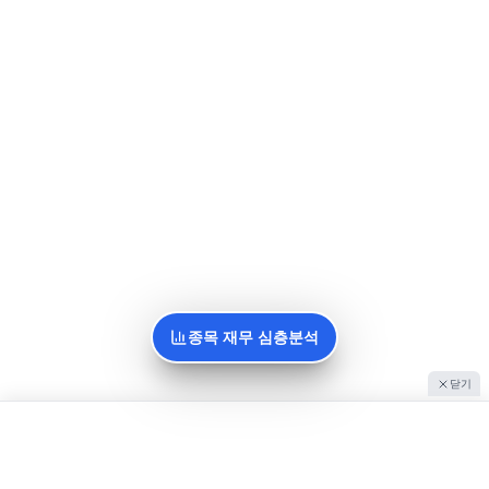
종목 재무 심층분석
닫기