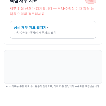
핵심 재무 지표
위험
재무 위험 신호가 감지됩니다 — 부채·수익성·이자 감당 능
력을 면밀히 검토하세요.
상세 재무 지표 펼치기
▼
가치·수익성·안정성·재무제표 요약
이 사이트는 쿠팡 파트너스 활동의 일환으로, 이에 따른 일정액의 수수료를 제공받습니다.