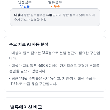
안정점수
벨류점수
▽ 낮음
▲ 우수
대상
의 종합 퀀트점수는
13
점
입니다.
종합 점수가 낮아 투자 시
추가 검토가 필요합니다.
주요 지표 AI 자동 분석
-
대상의 퀀트 점수는 13.0점으로 선별 접근이 필요한 구간입
니다.
-
예상가 괴리율은 -580.6%이며 단기적으로 고평가 부담을
점검할 필요가 있습니다.
-
최근 1개월 수익률은 -6.4%이고, 기관·외인 합산 수급은
-1.15%로 수급 유출 구간입니다.
밸류에이션 비교