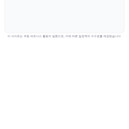
이 사이트는 쿠팡 파트너스 활동의 일환으로, 이에 따른 일정액의 수수료를 제공받습니다.