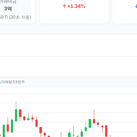
거래대금
↑
+
1.34
%
3억
9:11
(30초 자동)
%
거래량
53천주