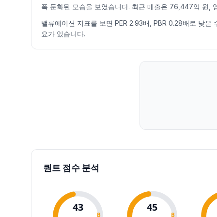
폭 둔화된 모습을 보였습니다. 최근 매출은 76,447억 원, 
2026.07.14
5910
5920
5630
5750
-2.71
357736
2026.07.15
5800
6050
5800
5900
2.61
237386
밸류에이션 지표를 보면 PER 2.93배, PBR 0.28배로 
요가 있습니다.
2026.07.16
5880
6200
5870
6090
3.22
422968
2026.07.20
6070
6080
5540
5630
-7.55
403948
2026.07.21
5550
5680
5470
5550
-1.42
301241
2026.07.22
5690
5800
5570
5570
0.36
312086
2026.07.23
5610
5830
5610
5770
3.59
234933
2026.07.24
5720
6140
5700
5930
2.77
341855
2026.07.27
5960
6110
5840
5870
-1.01
232468
2026.07.28
5800
5800
5480
5540
-5.62
457983
2026.07.29
5550
5670
5110
5270
-4.87
685094
2026.07.30
5050
5750
5050
5650
7.21
771433
2026.07.31
5750
5780
5500
5660
0.18
827444
퀀트 점수 분석
2026.08.03
5600
5880
5560
5610
-0.88
375169
2026.08.04
5670
5890
5650
5760
2.67
318081
2026.08.05
5810
6020
5810
5900
2.43
290715
43
45
2026.08.06
5850
6030
5850
5930
0.51
53194
B
B