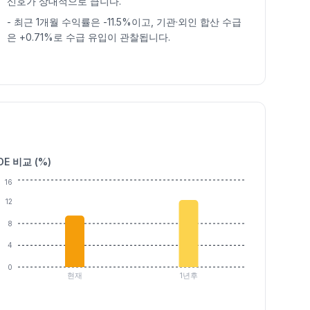
신호가 상대적으로 큽니다.
-
최근 1개월 수익률은 -11.5%이고, 기관·외인 합산 수급
은 +0.71%로 수급 유입이 관찰됩니다.
OE 비교 (%)
16
12
8
4
0
현재
1년후