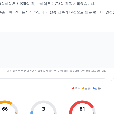
영업이익은 3,926억 원, 순이익은 2,713억 원을 기록했습니다.
낮은 수준이며, ROE는 9.45%입니다. 밸류 점수가 81점으로 높은 편이나, 
이 사이트는 쿠팡 파트너스 활동의 일환으로, 이에 따른 일정액의 수수료를 제공받습니다.
우수
보통
낮음
66
3
81
A
D
S