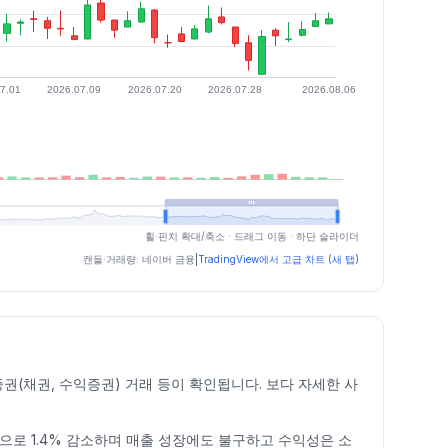
휠·핀치 확대/축소 · 드래그 이동 · 하단 슬라이더
캔들·거래량: 네이버 금융
|
TradingView에서 고급 차트 (새 탭)
(채권, 수익증권) 거래 등이 확인됩니다. 보다 자세한 사
억 원으로 1.4% 감소하며 매출 성장에도 불구하고 수익성은 소