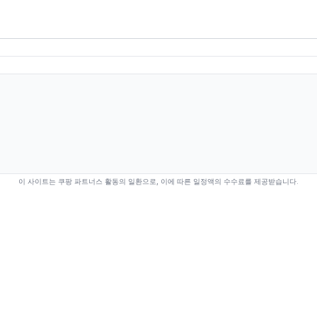
이 사이트는 쿠팡 파트너스 활동의 일환으로, 이에 따른 일정액의 수수료를 제공받습니다.