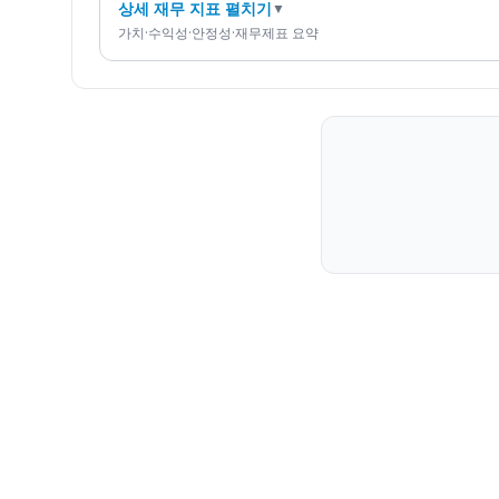
상세 재무 지표 펼치기
▼
가치·수익성·안정성·재무제표 요약